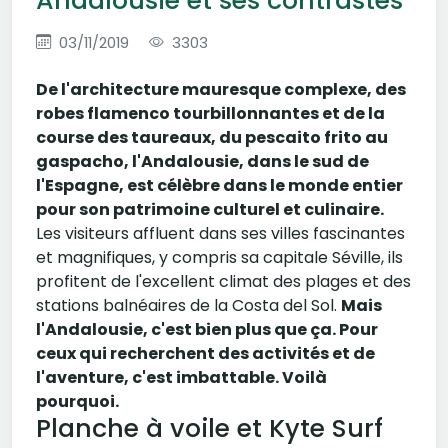
Andalousie et ses contrastes
03/11/2019
3303
De l'architecture mauresque complexe, des
robes flamenco tourbillonnantes et de la
course des taureaux, du pescaito frito au
gaspacho, l'Andalousie, dans le sud de
l'Espagne, est célèbre dans le monde entier
pour son patrimoine culturel et culinaire.
Les visiteurs affluent dans ses villes fascinantes
et magnifiques, y compris sa capitale Séville, ils
profitent de l'excellent climat des plages et des
stations balnéaires de la Costa del Sol.
Mais
l'Andalousie, c'est bien plus que ça. Pour
ceux qui recherchent des activités et de
l'aventure, c'est imbattable. Voilà
pourquoi.
Planche à voile et Kyte Surf