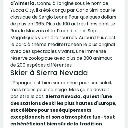
d'Almería.
Connu à l'origine sous le nom de
Yucca City, il a été conçu par Carlo Simi pour le
classique de Sergio Leone Pour quelques dollars
de plus en 1965. Plus de 100 autres films dont Le
Bon, le Mauvais et le Truand et Les Sept
Magnifiques y ont été tournés. Aujourd'hui, c'est
le parc à thème méditerranéen le plus original
avec des spectacles vivants, une immense
réserve zoologique avec plus de 800 animaux
de 200 espèces différentes.
Skier à Sierra Nevada
L'Espagne est bien sûr connue pour son soleil,
mais moins pour sa neige. Mais ça ne devrait
pas être le cas.
Sierra Nevada, qui est l'une
des stations de ski les plus hautes d'Europe,
est célèbre pour ses équipements
exceptionnels et son atmosphère fun- tout
en bénéficiant bien sûr de la tradition