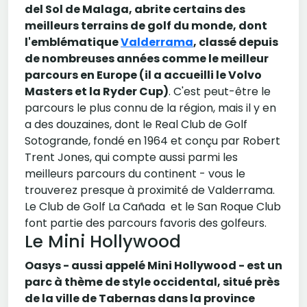
del Sol de Malaga, abrite certains des
meilleurs terrains de golf du monde, dont
l'emblématique
Valderrama
, classé depuis
de nombreuses années comme le meilleur
parcours en Europe (il a accueilli le Volvo
Masters et la Ryder Cup)
. C'est peut-être le
parcours le plus connu de la région, mais il y en
a des douzaines, dont le Real Club de Golf
Sotogrande, fondé en 1964 et conçu par Robert
Trent Jones, qui compte aussi parmi les
meilleurs parcours du continent - vous le
trouverez presque à proximité de Valderrama.
Le Club de Golf La Cañada et le San Roque Club
font partie des parcours favoris des golfeurs.
Le Mini Hollywood
Oasys - aussi appelé Mini Hollywood - est un
parc à thème de style occidental, situé près
de la ville de Tabernas dans la province