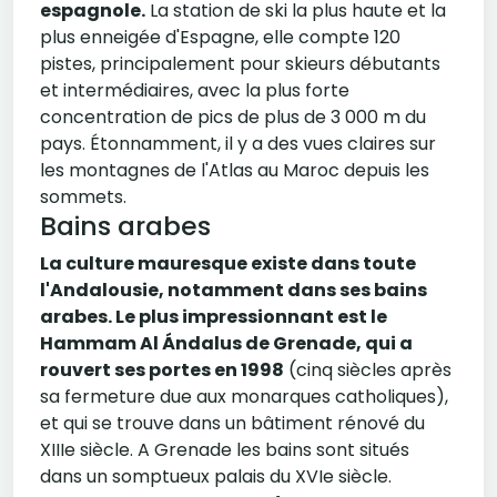
espagnole.
La station de ski la plus haute et la
plus enneigée d'Espagne, elle compte 120
pistes, principalement pour skieurs débutants
et intermédiaires, avec la plus forte
concentration de pics de plus de 3 000 m du
pays. Étonnamment, il y a des vues claires sur
les montagnes de l'Atlas au Maroc depuis les
sommets.
Bains arabes
La culture mauresque existe dans toute
l'Andalousie, notamment dans ses bains
arabes. Le plus impressionnant est le
Hammam Al Ándalus de Grenade, qui a
rouvert ses portes en 1998
(cinq siècles après
sa fermeture due aux monarques catholiques),
et qui se trouve dans un bâtiment rénové du
XIIIe siècle. A Grenade les bains sont situés
dans un somptueux palais du XVIe siècle.