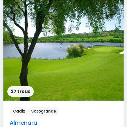
27 trous
Cadix
Sotogrande
Almenara