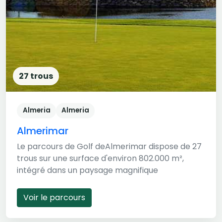
27 trous
Almeria
Almeria
Almerimar
Le parcours de Golf deAlmerimar dispose de 27
trous sur une surface d'environ 802.000 m²,
intégré dans un paysage magnifique
Voir le parcours