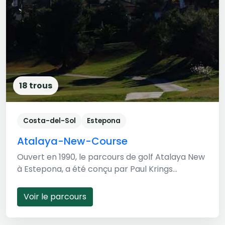
18 trous
Costa-del-Sol
Estepona
Atalaya-New-Course
Ouvert en 1990, le parcours de golf Atalaya New
à Estepona, a été conçu par Paul Krings...
Voir le parcours