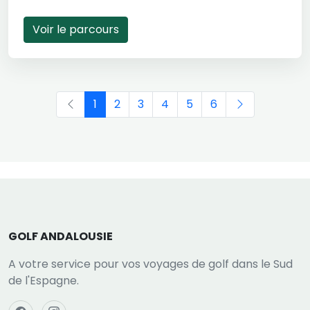
Voir le parcours
1
2
3
4
5
6
GOLF ANDALOUSIE
A votre service pour vos voyages de golf dans le Sud
de l'Espagne.