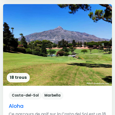
18 trous
Costa-del-Sol
Marbella
Aloha
Ce parcours de golf sur la Costa del Sol est un 18