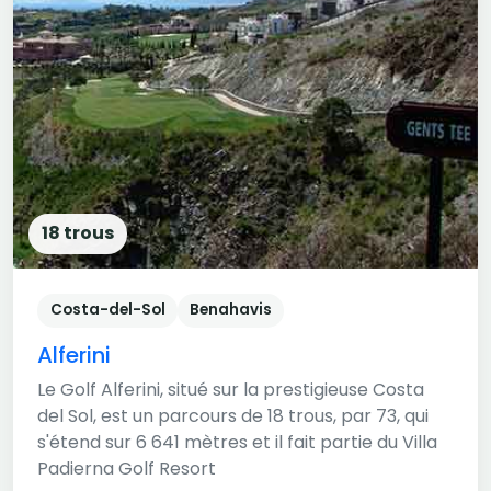
18 trous
Costa-del-Sol
Benahavis
Alferini
Le Golf Alferini, situé sur la prestigieuse Costa
del Sol, est un parcours de 18 trous, par 73, qui
s'étend sur 6 641 mètres et il fait partie du Villa
Padierna Golf Resort