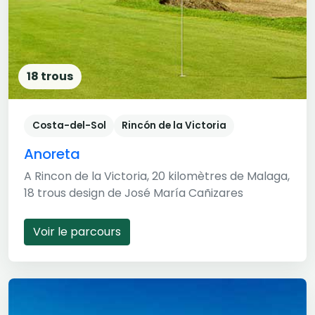
18 trous
Costa-del-Sol
Rincón de la Victoria
Anoreta
A Rincon de la Victoria, 20 kilomètres de Malaga,
18 trous design de José María Cañizares
Voir le parcours