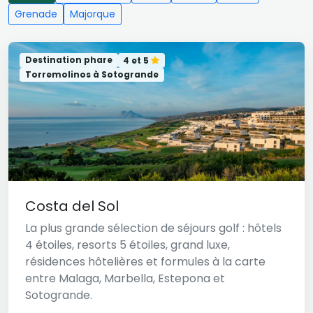
Grenade
Majorque
Destination phare
4 et 5
Torremolinos à Sotogrande
Costa del Sol
La plus grande sélection de séjours golf : hôtels
4 étoiles, resorts 5 étoiles, grand luxe,
résidences hôtelières et formules à la carte
entre Malaga, Marbella, Estepona et
Sotogrande.