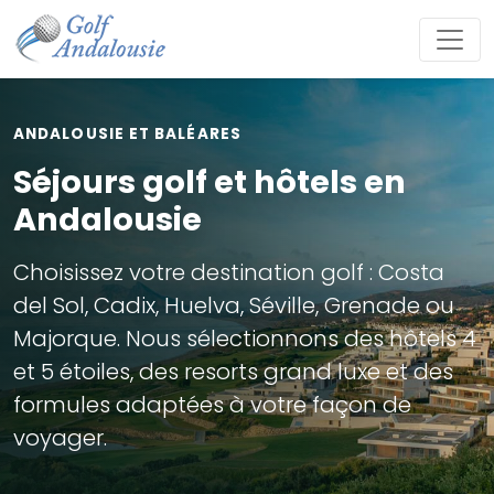
ANDALOUSIE ET BALÉARES
Séjours golf et hôtels en
Andalousie
Choisissez votre destination golf : Costa
del Sol, Cadix, Huelva, Séville, Grenade ou
Majorque. Nous sélectionnons des hôtels 4
et 5 étoiles, des resorts grand luxe et des
formules adaptées à votre façon de
voyager.