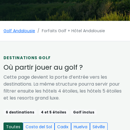
Golf Andalousie
Forfaits Golf + Hôtel Andalousie
DESTINATIONS GOLF
Où partir jouer au golf ?
Cette page devient la porte d’entrée vers les
destinations. La même structure pourra servir pour
filtrer ensuite les hôtels 4 étoiles, les hôtels 5 étoiles
et les resorts grand luxe.
6 destinations
4 et 5 étoiles
Golf inclus
Toutes
Costa del Sol
Cadix
Huelva
Séville