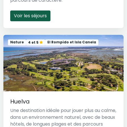
parcours de caractère.
Voir les séjours
Nature
El Rompido et Isla Canela
4 et 5
Huelva
Une destination idéale pour jouer plus au calme,
dans un environnement naturel, avec de beaux
hôtels, de longues plages et des parcours