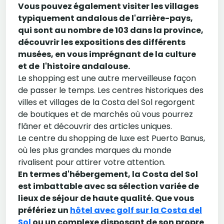
Vous pouvez également visiter les villages
typiquement andalous de l'arrière-pays,
qui sont au nombre de 103 dans la province,
découvrir les expositions des différents
musées, en vous imprégnant de la culture
et de l'histoire andalouse.
Le shopping est une autre merveilleuse façon
de passer le temps. Les centres historiques des
villes et villages de la Costa del Sol regorgent
de boutiques et de marchés où vous pourrez
flâner et découvrir des articles uniques.
Le centre du shopping de luxe est Puerto Banus,
où les plus grandes marques du monde
rivalisent pour attirer votre attention.
En termes d'hébergement, la Costa del Sol
est imbattable avec sa sélection variée de
lieux de séjour de haute qualité. Que vous
préfériez un
hôtel avec golf sur la Costa del
Sol
ou un complexe disposant de son propre