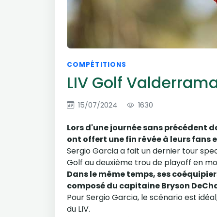
COMPÉTITIONS
LIV Golf Valderrama
15/07/2024
1630
Lors d'une journée sans précédent dan
ont offert une fin rêvée à leurs fans 
Sergio Garcia a fait un dernier tour sp
Golf au deuxième trou de playoff en mo
Dans le même temps, ses coéquipiers
composé du capitaine Bryson DeCham
Pour Sergio Garcia, le scénario est idéal,
du LIV.