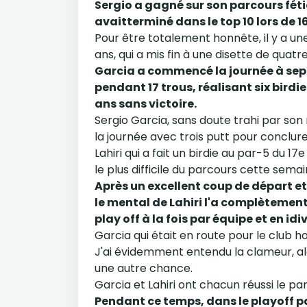
Sergio a gagné sur son parcours fétic
avaitterminé dans le top 10 lors de 16
Pour être totalement honnête, il y a u
ans, qui a mis fin à une disette de quat
Garcia a commencé la journée à sept 
pendant 17 trous, réalisant six birdie
ans sans victoire.
Sergio Garcia, sans doute trahi par son
la journée avec trois putt pour conclure
Lahiri qui a fait un birdie au par-5 du 
le plus difficile du parcours cette semai
Après un excellent coup de départ et
le mental de Lahiri l'a complètement
play off à la fois par équipe et en idi
Garcia qui était en route pour le club h
J'ai évidemment entendu la clameur, alors
une autre chance.
Garcia et Lahiri ont chacun réussi le par
Pendant ce temps, dans le playoff p