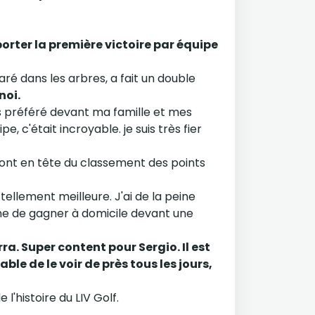
rter la première victoire par équipe
é dans les arbres, a fait un double
noi.
rs préféré devant ma famille et mes
, c'était incroyable. je suis très fier
 sont en tête du classement des points
ellement meilleure. J'ai de la peine
aine de gagner à domicile devant une
a. Super content pour Sergio. Il est
le de le voir de près tous les jours,
l'histoire du LIV Golf.