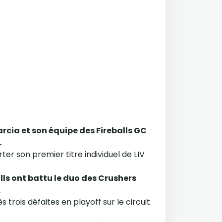
arcia et son équipe des Fireballs GC
.
er son premier titre individuel de LIV
ls ont battu le duo des Crushers
.
s trois défaites en playoff sur le circuit