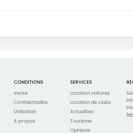
CONDITIONS
SERVICES
RE
Vente
Location voitures
So
in
Confidentialite
Location de clubs
in
Utilisation
Actualites
Ne
A propos
Tourisme
Opinions