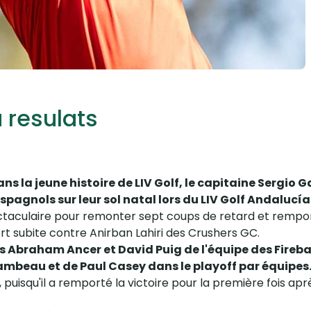
 resulats
s la jeune histoire de LIV Golf, le capitaine Sergio G
espagnols sur leur sol natal lors du LIV Golf Andalucía
ectaculaire pour remonter sept coups de retard et remport
rt subite contre Anirban Lahiri des Crushers GC.
 Abraham Ancer et David Puig de l'équipe des Firebal
beau et de Paul Casey dans le playoff par équipes
 puisqu'il a remporté la victoire pour la première fois aprè