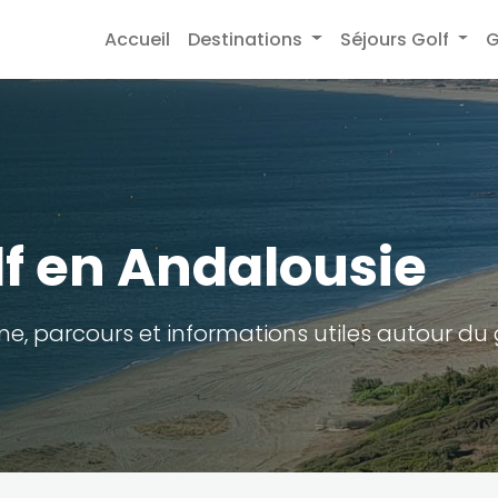
Accueil
Destinations
Séjours Golf
G
lf en Andalousie
e, parcours et informations utiles autour du 