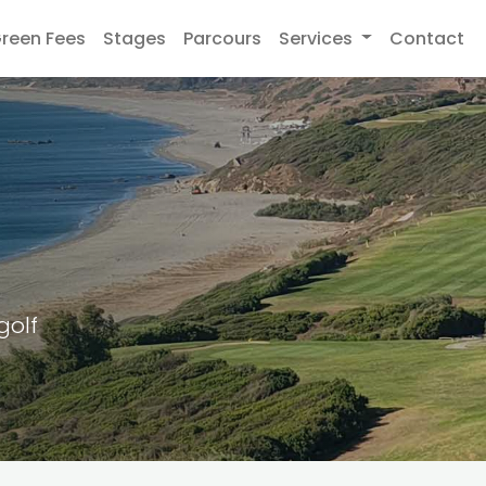
reen Fees
Stages
Parcours
Services
Contact
golf