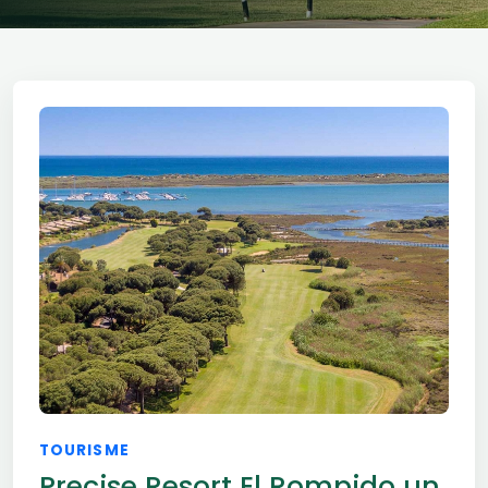
TOURISME
Precise Resort El Rompido un