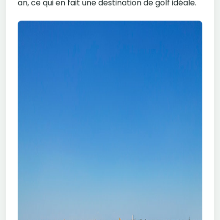
an, ce qui en fait une destination de golf idéale.