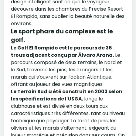
design intelligent sont ce que le voyageur
découvre dans les chambres du Precise Resort
El Rompido, sans oublier la beauté naturelle des
environs.
Le sport phare du complexe est le
golf.
Le Golf El Rompido est le parcours de 36
trous adjacent conçu par Álvaro Arana.
Le
parcours composé de deux terrains, le Nord et
le Sud, traverse les pins, les orangers et les
marais qui s'ouvrent sur l'océan Atlantique,
offrant au joueur des vues magnifiques.
Le Terrain Sud a été construit en 2003 selon
les spécifications de l'USGA
, longe le
clubhouse et est divisé en deux tours aux
caractéristiques très différentes, tant au niveau
technique que paysager. La forêt de pins, les
oliviers et les marais s'alternent, exigeant du
joueur stratégie et précision dans ses coups. On