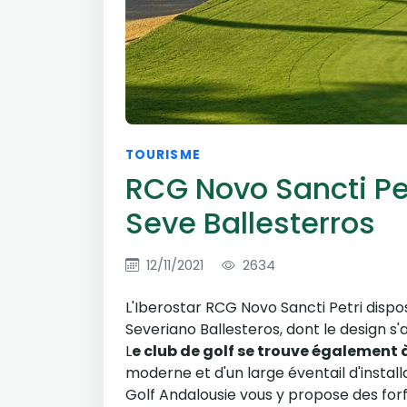
TOURISME
RCG Novo Sancti Pet
Seve Ballesterros
12/11/2021
2634
L'Iberostar RCG Novo Sancti Petri dispo
Severiano Ballesteros, dont le design s
L
e club de golf se trouve également
moderne et d'un large éventail d'install
Golf Andalousie vous y propose des forfai