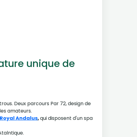
nature unique de
 trous. Deux parcours Par 72, design de
 des amateurs.
 Royal Andalus
,
qui disposent d'un spa
Atalntique.