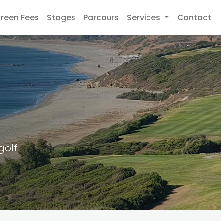
reen Fees
Stages
Parcours
Services
Contact
golf