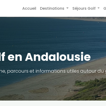
Accueil
Destinations
Séjours Golf
G
lf en Andalousie
e, parcours et informations utiles autour du 