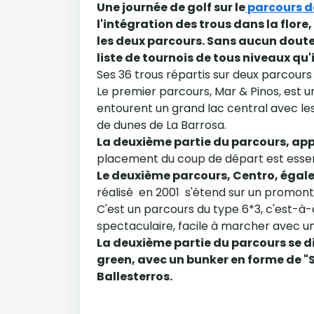
Une journée de golf sur le
parcours de
l'intégration des trous dans la flore
les deux parcours. Sans aucun doute 
liste de tournois de tous niveaux qu'i
Ses 36 trous répartis sur deux parcours 
Le premier parcours, Mar & Pinos, est u
entourent un grand lac central avec les t
de dunes de La Barrosa.
La deuxième partie du parcours, app
placement du coup de départ est essen
Le deuxième parcours, Centro, égale
réalisé en 2001 s'étend sur un promont
C'est un parcours du type 6*3, c'est-à-di
spectaculaire, facile à marcher avec u
La deuxième partie du parcours se diri
green, avec un bunker en forme de "
Ballesterros.