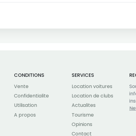
CONDITIONS
SERVICES
RE
Vente
Location voitures
So
in
Confidentialite
Location de clubs
in
Utilisation
Actualites
Ne
A propos
Tourisme
Opinions
Contact