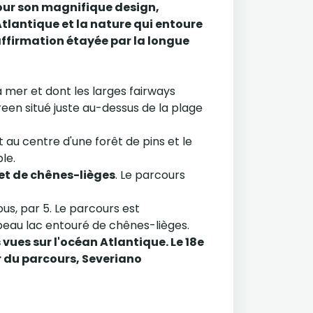
our son magnifique design,
 Atlantique et la nature qui entoure
affirmation étayée par la longue
a mer et dont les larges fairways
green situé juste au-dessus de la plage
t au centre d'une forêt de pins et le
le.
 et de chênes-lièges
. Le parcours
ous, par 5. Le parcours est
beau lac entouré de chênes-lièges.
s vues sur l'océan Atlantique. Le 18e
r du parcours, Severiano