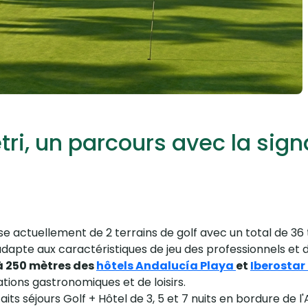
ri, un parcours avec la sig
se actuellement de 2 terrains de golf avec un total de 36
'adapte aux caractéristiques de jeu des professionnels et
 à 250 mètres des
hôtels Andalucía Playa
et
Iberostar
ations gastronomiques et de loisirs.
ts séjours Golf + Hôtel de 3, 5 et 7 nuits en bordure de l'