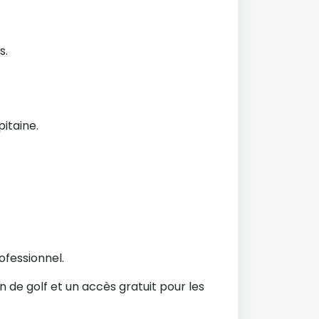
s.
pitaine.
ofessionnel.
n de golf et un accès gratuit pour les