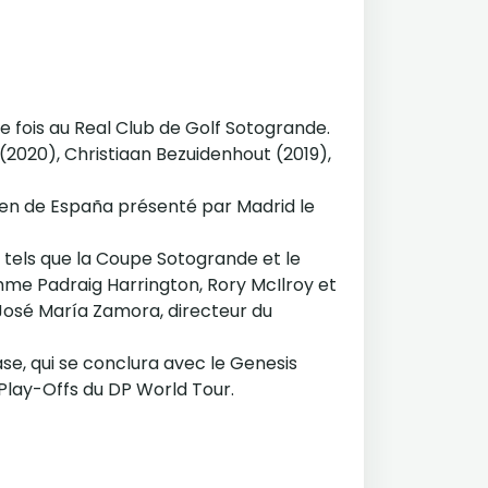
e fois au Real Club de Golf Sotogrande.
 (2020), Christiaan Bezuidenhout (2019),
en de España présenté par Madrid le
x tels que la Coupe Sotogrande et le
e Padraig Harrington, Rory McIlroy et
 José María Zamora, directeur du
se, qui se conclura avec le Genesis
 Play-Offs du DP World Tour.