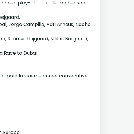
Rahm en play-off pour décrocher son
Højgaard.
bal, Jorge Campillo, Adri Arnaus, Nacho
nce, Rasmus Højgaard, Niklas Norgaard,
la Race to Dubai.
nt pour la sixième année consécutive,
n Europe.