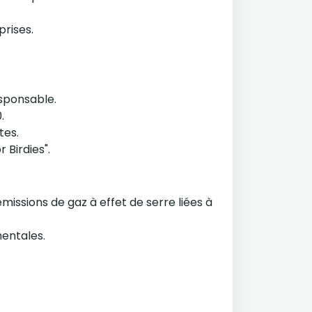
prises.
esponsable.
.
tes.
 Birdies".
missions de gaz à effet de serre liées à
mentales.