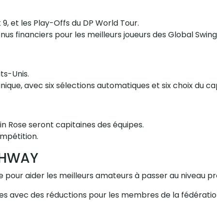
k 9, et les Play-Offs du DP World Tour.
onus financiers pour les meilleurs joueurs des Global Swing
ts-Unis.
 unique, avec six sélections automatiques et six choix du ca
tin Rose seront capitaines des équipes.
ompétition.
THWAY
pour aider les meilleurs amateurs à passer au niveau pr
bles avec des réductions pour les membres de la fédératio