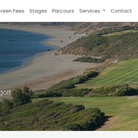
reen Fees
Stages
Parcours
Services
Contact
golf