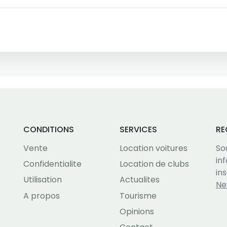
CONDITIONS
SERVICES
RE
Vente
Location voitures
So
in
Confidentialite
Location de clubs
in
Utilisation
Actualites
Ne
A propos
Tourisme
Opinions