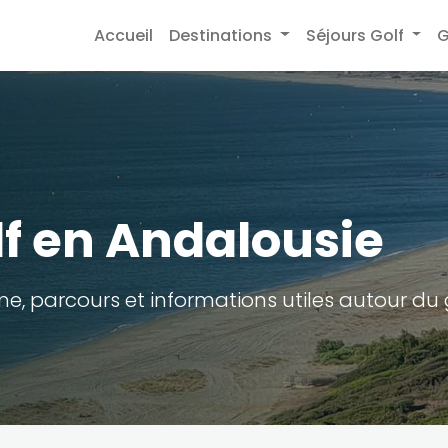
Accueil
Destinations
Séjours Golf
G
lf en Andalousie
e, parcours et informations utiles autour du 