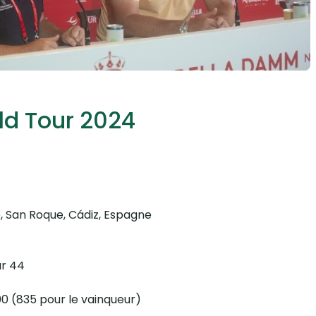
ld Tour 2024
e, San Roque, Cádiz, Espagne
ur 44
00 (835 pour le vainqueur)