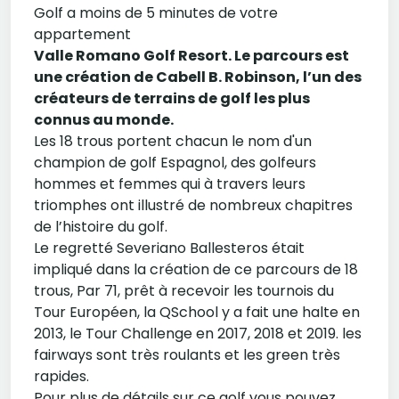
Golf a moins de 5 minutes de votre
appartement
Valle Romano Golf Resort. Le parcours est
une création de Cabell B. Robinson, l’un des
créateurs de terrains de golf les plus
connus au monde.
Les 18 trous portent chacun le nom d'un
champion de golf Espagnol, des golfeurs
hommes et femmes qui à travers leurs
triomphes ont illustré de nombreux chapitres
de l’histoire du golf.
Le regretté Severiano Ballesteros était
impliqué dans la création de ce parcours de 18
trous, Par 71, prêt à recevoir les tournois du
Tour Européen, la QSchool y a fait une halte en
2013, le Tour Challenge en 2017, 2018 et 2019. les
fairways sont très roulants et les green très
rapides.
Pour plus de détails sur ce golf vous pouvez