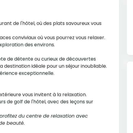
urant de l'hôtel, où des plats savoureux vous
paces conviviaux où vous pourrez vous relaxer.
exploration des environs.
ête de détente ou curieux de découvertes
 la destination idéale pour un séjour inoubliable.
rience exceptionnelle.
térieure vous invitent à la relaxation.
s de golf de l'hôtel, avec des leçons sur
rofitez du centre de relaxation avec
de beauté.