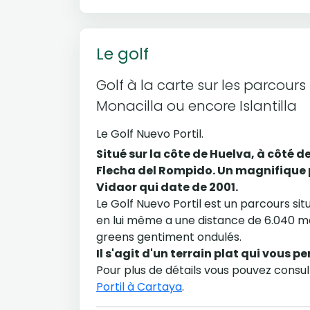
Le golf
Golf à la carte sur les parcours 
Monacilla ou encore Islantilla
Le Golf Nuevo Portil.
Situé sur la côte de Huelva, à côté d
Flecha del Rompido. Un magnifique p
Vidaor qui date de 2001.
Le Golf Nuevo Portil est un parcours si
en lui même a une distance de 6.040 mè
greens gentiment ondulés.
Il s'agit d'un terrain plat qui vous 
Pour plus de détails vous pouvez consu
Portil à Cartaya
.