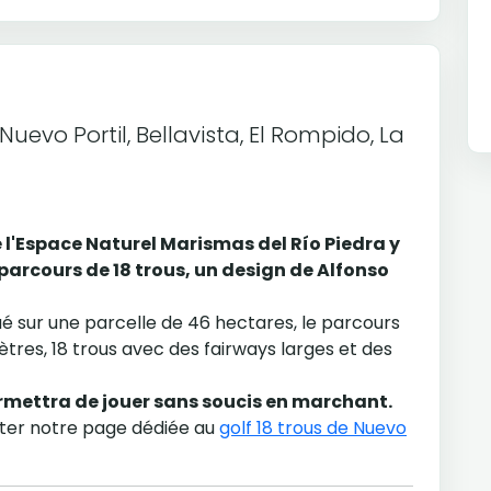
Nuevo Portil, Bellavista, El Rompido, La
e l'Espace Naturel Marismas del Río Piedra y
arcours de 18 trous, un design de Alfonso
tué sur une parcelle de 46 hectares, le parcours
tres, 18 trous avec des fairways larges et des
permettra de jouer sans soucis en marchant.
lter notre page dédiée au
golf 18 trous de Nuevo