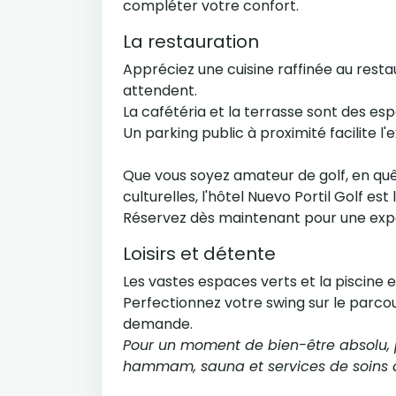
compléter votre confort.
La restauration
Appréciez une cuisine raffinée au resta
attendent.
La cafétéria et la terrasse sont des es
Un parking public à proximité facilite l'
Que vous soyez amateur de golf, en qu
culturelles, l'hôtel Nuevo Portil Golf est
Réservez dès maintenant pour une expé
Loisirs et détente
Les vastes espaces verts et la piscine ex
Perfectionnez votre swing sur le parcour
demande.
Pour un moment de bien-être absolu, p
hammam, sauna et services de soins 