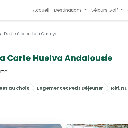
Accueil
Destinations
Séjours Golf
Durée à la carte à Cartaya
la Carte Huelva Andalousie
rte
ees au choix
Logement et Petit Déjeuner
Réf. N