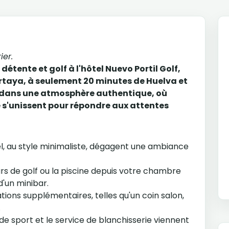
ier.
détente et golf à l'hôtel Nuevo Portil Golf,
artaya, à seulement 20 minutes de Huelva et
z dans une atmosphère authentique, où
s'unissent pour répondre aux attentes
l, au style minimaliste, dégagent une ambiance
rs de golf ou la piscine depuis votre chambre
d'un minibar.
ions supplémentaires, telles qu'un coin salon,
.
de sport et le service de blanchisserie viennent