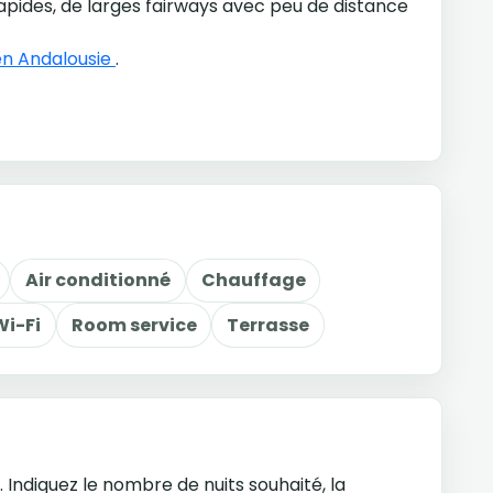
apides, de larges fairways avec peu de distance
 en Andalousie
.
Air conditionné
Chauffage
Wi-Fi
Room service
Terrasse
Indiquez le nombre de nuits souhaité, la