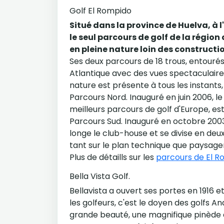
Golf El Rompido
Situé dans la province de Huelva, à l
le seul parcours de golf de la région
en pleine nature loin des constructi
Ses deux parcours de 18 trous, entourés
Atlantique avec des vues spectaculaires
nature est présente à tous les instants, 
Parcours Nord. Inauguré en juin 2006, l
meilleurs parcours de golf d'Europe, es
Parcours Sud. Inauguré en octobre 2003
longe le club-house et se divise en deu
tant sur le plan technique que paysage
Plus de détaills sur les
parcours de El R
Bella Vista Golf.
Bellavista a ouvert ses portes en 1916 e
les golfeurs, c'est le doyen des golfs 
grande beauté, une magnifique pinède 