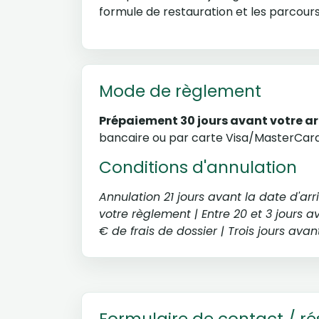
formule de restauration et les parcours
Mode de règlement
Prépaiement 30 jours avant votre ar
bancaire ou par carte Visa/MasterCard 
Conditions d'annulation
Annulation 21 jours avant la date d'arr
votre règlement | Entre 20 et 3 jours av
€ de frais de dossier | Trois jours av
Formulaire de contact / ré