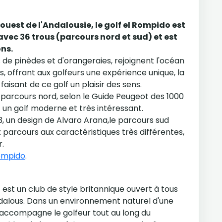
'ouest de l'Andalousie, le golf el Rompido est
 avec 36 trous (parcours nord et sud) et est
ons.
 de pinèdes et d'orangeraies, rejoignent l'océan
, offrant aux golfeurs une expérience unique, la
faisant de ce golf un plaisir des sens.
e parcours nord, selon le Guide Peugeot des 1000
t un golf moderne et très intéressant.
, un design de Alvaro Arana,le parcours sud
x parcours aux caractéristiques très différentes,
r.
ompido
.
t est un club de style britannique ouvert à tous
Andalous. Dans un environnement naturel d'une
accompagne le golfeur tout au long du