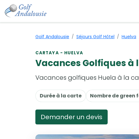
Golf Andalousie
Séjours Golf Hôtel
Huelva
CARTAYA - HUELVA
Vacances Golfiques à 
Vacances golfiques Huela à la ca
Durée à la carte
Nombre de green f
Demander un devis