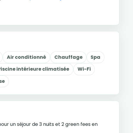
Air conditionné
Chauffage
Spa
Piscine intérieure climatisée
Wi-Fi
se
our un séjour de 3 nuits et 2 green fees en