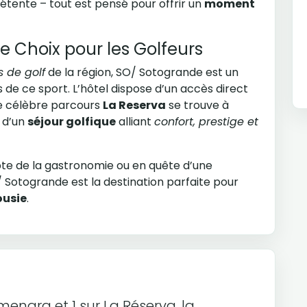
étente – tout est pensé pour offrir un
moment
de Choix pour les Golfeurs
 de golf
de la région, SO/ Sotogrande est un
 de ce sport. L’hôtel dispose d’un accès direct
 le célèbre parcours
La Reserva
se trouve à
z d’un
séjour golfique
alliant
confort, prestige et
pte de la gastronomie ou en quête d’une
/ Sotogrande est la destination parfaite pour
ousie
.
menara et 1 sur La Réserva, la