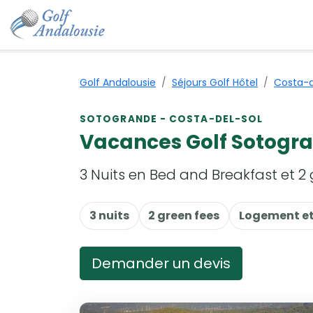
Golf Andalousie
Séjours Golf Hôtel
Costa-d
SOTOGRANDE - COSTA-DEL-SOL
Vacances Golf Sotogra
3 Nuits en Bed and Breakfast et 2
3 nuits
2 green fees
Logement et
Demander un devis