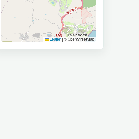
Leaflet
|
© OpenStreetMap