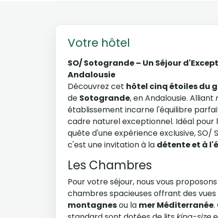
Votre hôtel
SO/ Sotogrande – Un Séjour d'Except
Andalousie
Découvrez cet
hôtel cinq étoiles du 
de
Sotogrande
, en Andalousie. Alliant
établissement incarne l'équilibre parfa
cadre naturel exceptionnel. Idéal pour 
quête d'une expérience exclusive, SO/ S
c'est une invitation à la
détente et à l
Les Chambres
Pour votre séjour, nous vous proposons
chambres spacieuses offrant des vues 
montagnes
ou la
mer Méditerranée
.
standard sont dotées de lits
king-size
e