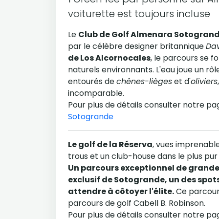
voiturette est toujours incluse
Le
Club de Golf Almenara Sotogran
par le célèbre designer britannique
Da
de Los Alcornocales
, le parcours se
naturels environnants. L'eau joue un rô
entourés de
chênes-lièges
et d'
oliviers
incomparable.
Pour plus de détails consulter notre p
Sotogrande
Le golf de la Réserva
, vues imprenabl
trous et un club-house dans le plus pur
Un parcours exceptionnel de grande q
exclusif de Sotogrande, un des spot
attendre à côtoyer l'élite.
Ce parcours
parcours de golf Cabell B. Robinson.
Pour plus de détails consulter notre p