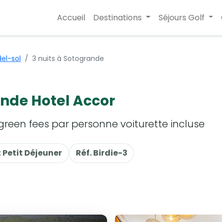
Accueil
Destinations
Séjours Golf
el-sol
3 nuits à Sotogrande
nde Hotel Accor
 green fees par personne voiturette incluse
 Petit Déjeuner
Réf. Birdie-3