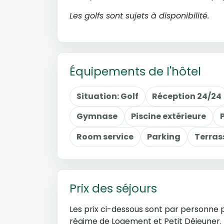
Les golfs sont sujets à disponibilité.
Équipements de l'hôtel
Situation: Golf
Réception 24/24
Gymnase
Piscine extérieure
Room service
Parking
Terras
Prix des séjours
Les prix ci-dessous sont par personne p
régime de Logement et Petit Déjeuner.