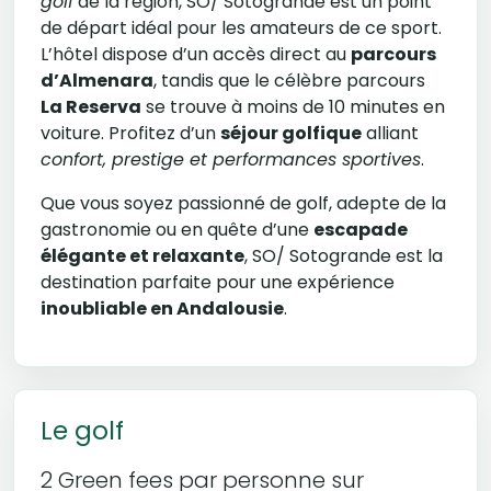
golf
de la région, SO/ Sotogrande est un point
de départ idéal pour les amateurs de ce sport.
L’hôtel dispose d’un accès direct au
parcours
d’Almenara
, tandis que le célèbre parcours
La Reserva
se trouve à moins de 10 minutes en
voiture. Profitez d’un
séjour golfique
alliant
confort, prestige et performances sportives
.
Que vous soyez passionné de golf, adepte de la
gastronomie ou en quête d’une
escapade
élégante et relaxante
, SO/ Sotogrande est la
destination parfaite pour une expérience
inoubliable en Andalousie
.
Le golf
2 Green fees par personne sur