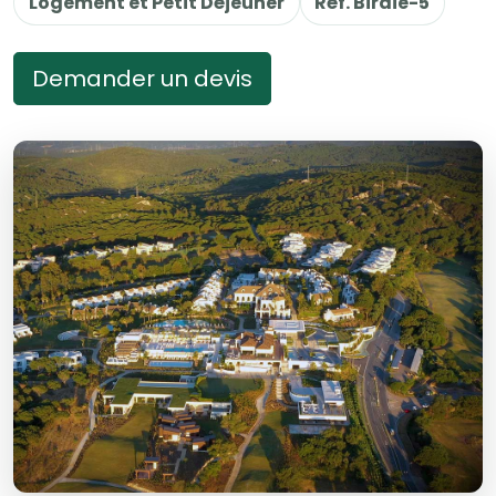
Logement et Petit Déjeuner
Réf. Birdie-5
Demander un devis