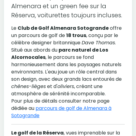
Almenara et un green fee sur la
Réserva, voiturettes toujours incluses.
Le
Club de Golf Almenara Sotogrande
offre
un parcours de golf de
18 trous
, conçu par le
célèbre designer britannique
Dave Thomas
.
Situé aux abords du
parc naturel de Los
Alcornocales
, le parcours se fond
harmonieusement dans les paysages naturels
environnants. L'eau joue un rôle central dans
son design, avec deux grands lacs entourés de
chênes-lièges
et d'
oliviers
, créant une
atmosphère de sérénité incomparable.
Pour plus de détails consulter notre page
dédiée au
parcours de golf de Almenara à
Sotogrande
Le golf de la Réserva
, vues imprenable sur la