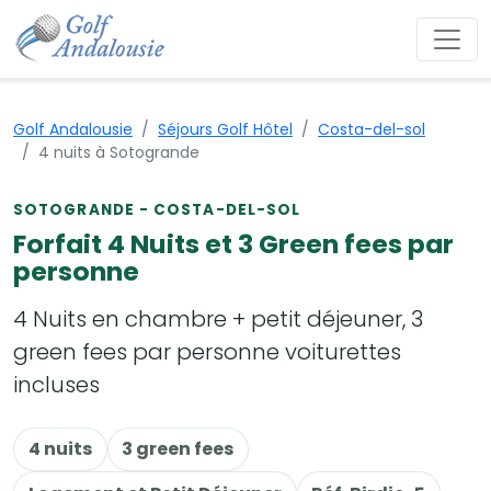
Golf Andalousie
Séjours Golf Hôtel
Costa-del-sol
4 nuits à Sotogrande
SOTOGRANDE - COSTA-DEL-SOL
Forfait 4 Nuits et 3 Green fees par
personne
4 Nuits en chambre + petit déjeuner, 3
green fees par personne voiturettes
incluses
4 nuits
3 green fees