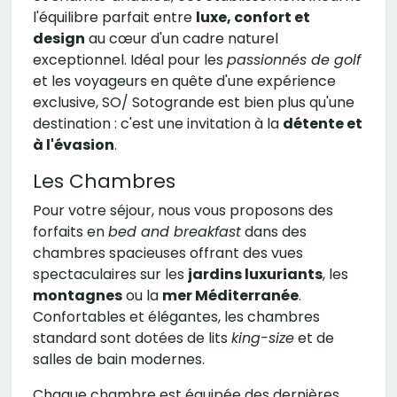
l'équilibre parfait entre
luxe, confort et
design
au cœur d'un cadre naturel
exceptionnel. Idéal pour les
passionnés de golf
et les voyageurs en quête d'une expérience
exclusive, SO/ Sotogrande est bien plus qu'une
destination : c'est une invitation à la
détente et
à l'évasion
.
Les Chambres
Pour votre séjour, nous vous proposons des
forfaits en
bed and breakfast
dans des
chambres spacieuses offrant des vues
spectaculaires sur les
jardins luxuriants
, les
montagnes
ou la
mer Méditerranée
.
Confortables et élégantes, les chambres
standard sont dotées de lits
king-size
et de
salles de bain modernes.
Chaque chambre est équipée des dernières