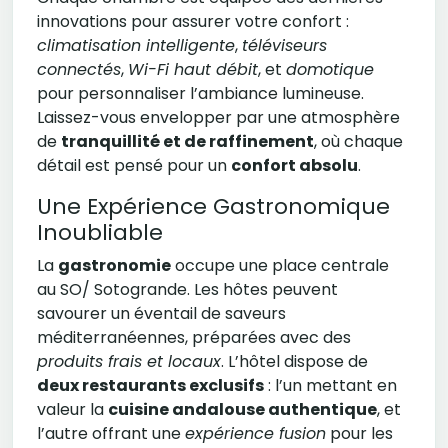
innovations pour assurer votre confort :
climatisation intelligente
,
téléviseurs
connectés
,
Wi-Fi haut débit
, et
domotique
pour personnaliser l’ambiance lumineuse.
Laissez-vous envelopper par une atmosphère
de
tranquillité et de raffinement
, où chaque
détail est pensé pour un
confort absolu
.
Une Expérience Gastronomique
Inoubliable
La
gastronomie
occupe une place centrale
au SO/ Sotogrande. Les hôtes peuvent
savourer un éventail de saveurs
méditerranéennes, préparées avec des
produits frais et locaux
. L’hôtel dispose de
deux restaurants exclusifs
: l’un mettant en
valeur la
cuisine andalouse authentique
, et
l’autre offrant une
expérience fusion
pour les