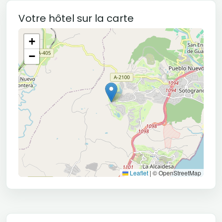
Votre hôtel sur la carte
+
−
Leaflet
|
© OpenStreetMap