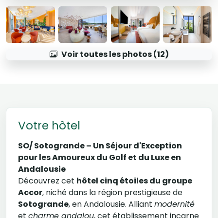
Voir toutes les photos (12)
Votre hôtel
SO/ Sotogrande – Un Séjour d'Exception
pour les Amoureux du Golf et du Luxe en
Andalousie
Découvrez cet
hôtel cinq étoiles du groupe
Accor
, niché dans la région prestigieuse de
Sotogrande
, en Andalousie. Alliant
modernité
et
charme andalou
, cet établissement incarne