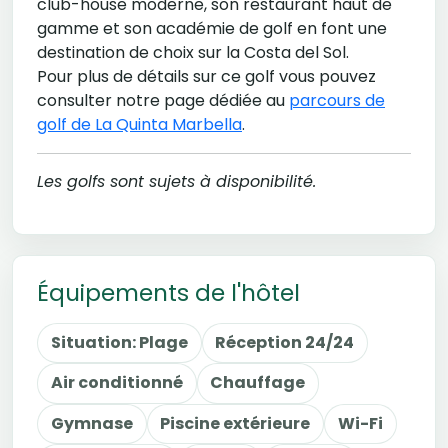
club-house moderne, son restaurant haut de
gamme et son académie de golf en font une
destination de choix sur la Costa del Sol.
Pour plus de détails sur ce golf vous pouvez
consulter notre page dédiée au
parcours de
golf de La Quinta Marbella
.
Les golfs sont sujets à disponibilité.
Équipements de l'hôtel
Situation: Plage
Réception 24/24
Air conditionné
Chauffage
Gymnase
Piscine extérieure
Wi-Fi