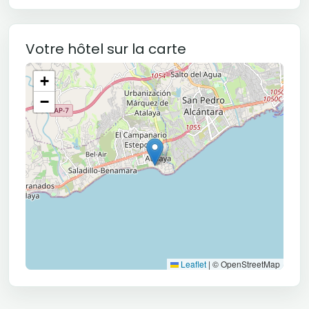
Votre hôtel sur la carte
+
−
Leaflet
|
© OpenStreetMap