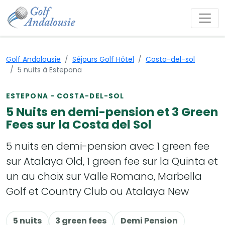
Golf Andalousie
Séjours Golf Hôtel
Costa-del-sol
5 nuits à Estepona
ESTEPONA - COSTA-DEL-SOL
5 Nuits en demi-pension et 3 Green
Fees sur la Costa del Sol
5 nuits en demi-pension avec 1 green fee
sur Atalaya Old, 1 green fee sur la Quinta et
un au choix sur Valle Romano, Marbella
Golf et Country Club ou Atalaya New
5 nuits
3 green fees
Demi Pension