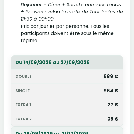
Déjeuner + Dîner + Snacks entre les repas
+ Boissons selon la carte de Tout Inclus de
11h30 à 00h00.
Prix par jour et par personne. Tous les
participants doivent être sous le même
régime.
Du 14/09/2026 au 27/09/2026
689 €
964 €
27 €
35 €
Du 28/09/2026 au 31/10/2026