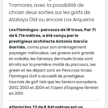
Tramores, avec la possibilité de
choisir deux sorties sur les golfs de
Atalaya Old ou encore Los Arqueros
Los Flamingos : parcours de 18 trous, Par 71
de 5.714 mètres, a été conçu par le
prestigieux architecte Antonio García
Garrido,
connu pour son aménagement
paysager méticuleux. Les greens sont grands
et ondulés, les fairways, Bermuda Grass sont
étroits sur la première moitié du parcours, Les
green et les départ sont en Pencross Grass.
Flamingos Golf a accueilli de prestigieux
tournois de golf tels que les Seniors européens
2002, 2003 et 2004 et l'Open d'Espagne féminin
en 2010.
Alferini Par 73 de 6.641 mètres est un