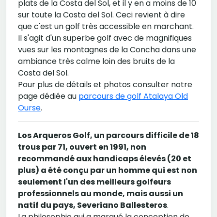
plats de la Costa del Sol, et il y en a moins de 10
sur toute la Costa del Sol. Ceci revient à dire
que c'est un golf très accessible en marchant.
Il s'agit d'un superbe golf avec de magnifiques
vues sur les montagnes de la Concha dans une
ambiance très calme loin des bruits de la
Costa del Sol.
Pour plus de détails et photos consulter notre
page dédiée au
parcours de golf Atalaya Old
Ourse
.
Los Arqueros Golf, un parcours difficile de 18
trous par 71, ouvert en 1991, non
recommandé aux handicaps élevés (20 et
plus) a été conçu par un homme qui est non
seulement l'un des meilleurs golfeurs
professionnels au monde, mais aussi un
natif du pays, Severiano Ballesteros
.
La philosophie qui a marqué la conception de