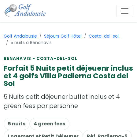
Golf Andalousie
Séjours Golf Hôtel
Costa-del-sol
5 nuits à Benahavis
BENAHAVIS - COSTA-DEL-SOL
Forfait 5 Nuits petit déjeuenr inclus
et 4 golfs Villa Padierna Costa del
Sol
5 Nuits petit déjeuner buffet inclus et 4
green fees par personne
5 nuits
4 green fees
Logement et Petit Déjeuner
Réf. Padierna-5