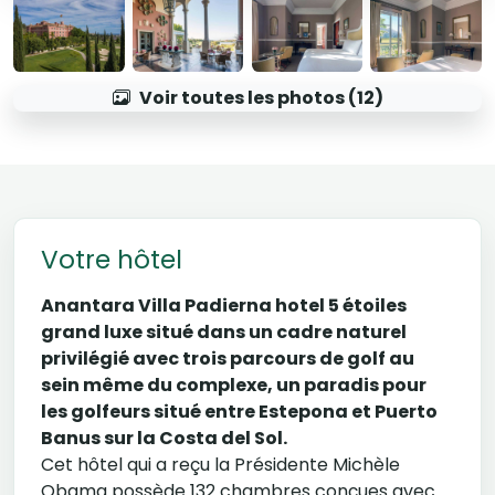
Voir toutes les photos (12)
Votre hôtel
Anantara Villa Padierna hotel 5 étoiles
grand luxe situé dans un cadre naturel
privilégié avec trois parcours de golf au
sein même du complexe, un paradis pour
les golfeurs situé entre Estepona et Puerto
Banus sur la Costa del Sol.
Cet hôtel qui a reçu la Présidente Michèle
Obama possède 132 chambres conçues avec