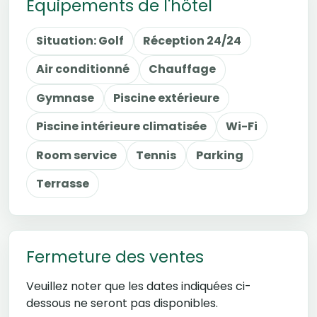
Équipements de l'hôtel
Situation: Golf
Réception 24/24
Air conditionné
Chauffage
Gymnase
Piscine extérieure
Piscine intérieure climatisée
Wi-Fi
Room service
Tennis
Parking
Terrasse
Fermeture des ventes
Veuillez noter que les dates indiquées ci-
dessous ne seront pas disponibles.