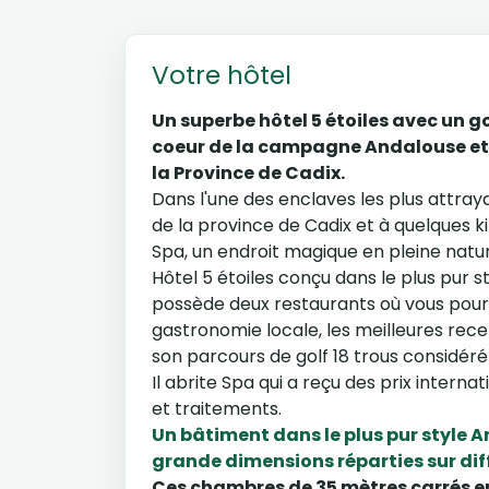
Votre hôtel
Un superbe hôtel 5 étoiles avec un gol
coeur de la campagne Andalouse et
la Province de Cadix.
Dans l'une des enclaves les plus attray
de la province de Cadix et à quelques k
Spa, un endroit magique en pleine natu
Hôtel 5 étoiles conçu dans le plus pur st
possède deux restaurants où vous pourr
gastronomie locale, les meilleures recet
son parcours de golf 18 trous considér
Il abrite Spa qui a reçu des prix interna
et traitements.
Un bâtiment dans le plus pur style 
grande dimensions réparties sur dif
Ces chambres de 35 mètres carrés en