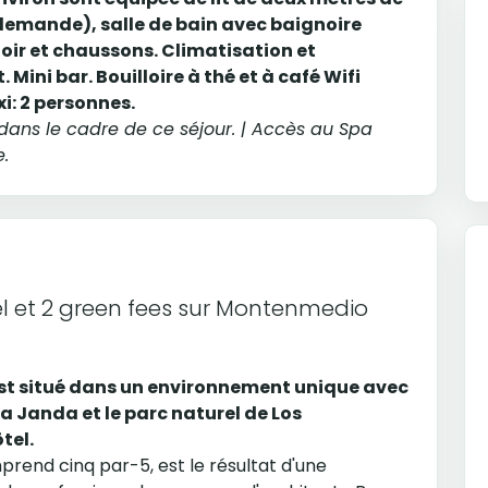
 demande), salle de bain avec baignoire
ir et chaussons. Climatisation et
 Mini bar. Bouilloire à thé et à café Wifi
i: 2 personnes.
ans le cadre de ce séjour. | Accès au Spa
.
ôtel et 2 green fees sur Montenmedio
 est situé dans un environnement unique avec
La Janda et le parc naturel de Los
tel.
rend cinq par-5, est le résultat d'une