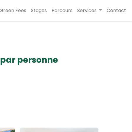
Green Fees
Stages
Parcours
Services
Contact
s par personne