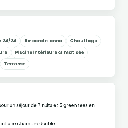
n 24/24
Air conditionné
Chauffage
ure
Piscine intérieure climatisée
Terrasse
our un séjour de 7 nuits et 5 green fees en
eant une chambre double.