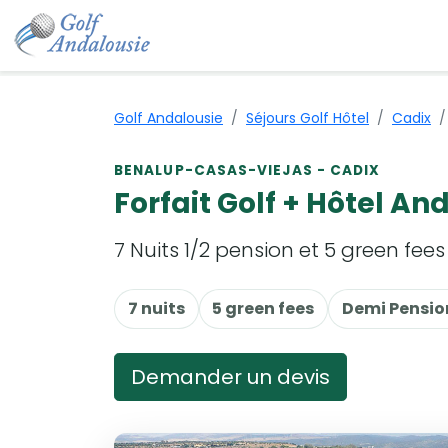
Golf Andalousie
Séjours Golf Hôtel
Cadix
BENALUP-CASAS-VIEJAS - CADIX
Forfait Golf + Hôtel An
7 Nuits 1/2 pension et 5 green fee
7 nuits
5 green fees
Demi Pensio
Demander un devis