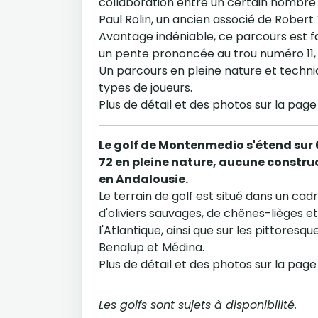
collaboration entre un certain nombre 
Paul Rolin, un ancien associé de Robert
Avantage indéniable, ce parcours est 
un pente prononcée au trou numéro 11, 
Un parcours en pleine nature et techniq
types de joueurs.
Plus de détail et des photos sur la pag
Le golf de Montenmedio s'étend sur 6
72 en pleine nature, aucune constru
en Andalousie.
Le terrain de golf est situé dans un c
d'oliviers sauvages, de chênes-lièges e
l'Atlantique, ainsi que sur les pittoresq
Benalup et Médina.
Plus de détail et des photos sur la pag
Les golfs sont sujets à disponibilité.