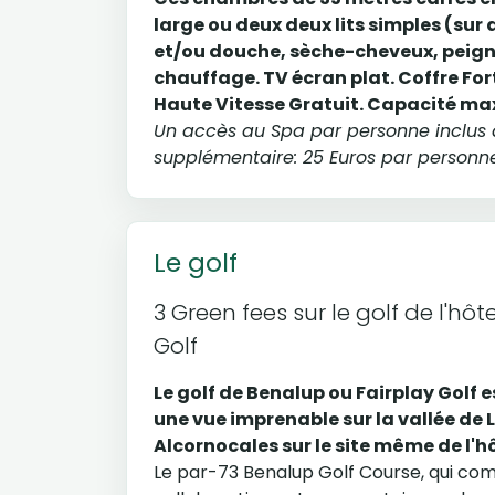
large ou deux deux lits simples (sur
et/ou douche, sèche-cheveux, peigno
chauffage. TV écran plat. Coffre Fort.
Haute Vitesse Gratuit. Capacité max
Un accès au Spa par personne inclus d
supplémentaire: 25 Euros par personne
Le golf
3 Green fees sur le golf de l'h
Golf
Le golf de Benalup ou Fairplay Golf
une vue imprenable sur la vallée de 
Alcornocales sur le site même de l'hô
Le par-73 Benalup Golf Course, qui comp