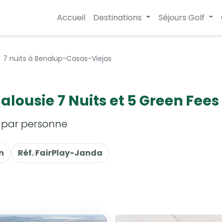
Accueil
Destinations
Séjours Golf
7 nuits à Benalup-Casas-Viejas
dalousie 7 Nuits et 5 Green Fee
s par personne
n
Réf. FairPlay-Janda