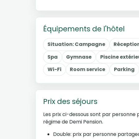
Équipements de l'hôtel
Situation: Campagne
Réceptio
Spa
Gymnase
Piscine extérie
Wi-Fi
Room service
Parking
Prix des séjours
Les prix ci-dessous sont par personne p
régime de Demi Pension.
Double: prix par personne partag