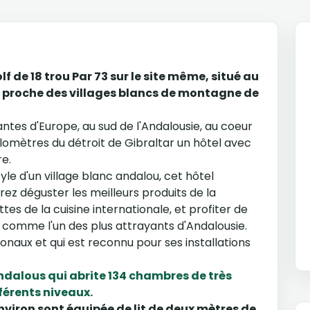
f de 18 trou Par 73 sur le site même, situé au
 proche des villages blancs de montagne de
antes d'Europe, au sud de l'Andalousie, au coeur
ilomètres du détroit de Gibraltar un hôtel avec
re.
yle d'un village blanc andalou, cet hôtel
ez déguster les meilleurs produits de la
tes de la cuisine internationale, et profiter de
é comme l'un des plus attrayants d'Andalousie.
tionaux et qui est reconnu pour ses installations
Andalous qui abrite 134 chambres de très
férents niveaux.
viron sont équipée de lit de deux mètres de