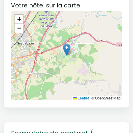
Votre hôtel sur la carte
+
−
Leaflet
|
© OpenStreetMap