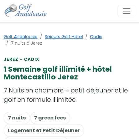
Golf Andalousie
Séjours Golf Hôtel
Cadix
7 nuits à Jerez
JEREZ - CADIX
1 Semaine golf illimité + hôtel
Montecastillo Jerez
7 Nuits en chambre + petit déjeuner et le
golf en formule illimitée
7 nuits
7 green fees
Logement et Petit Déjeuner