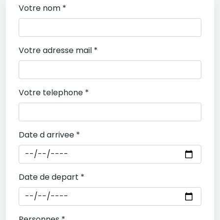
Votre nom *
Votre adresse mail *
Votre telephone *
Date d arrivee *
Date de depart *
Personnes *