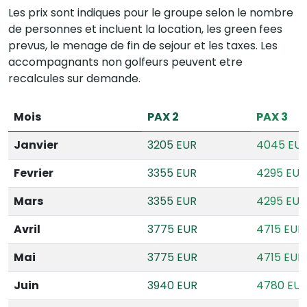
Les prix sont indiques pour le groupe selon le nombre
de personnes et incluent la location, les green fees
prevus, le menage de fin de sejour et les taxes. Les
accompagnants non golfeurs peuvent etre
recalcules sur demande.
Mois
PAX 2
PAX 3
Janvier
3205 EUR
4045 EU
Fevrier
3355 EUR
4295 EUR
Mars
3355 EUR
4295 EUR
Avril
3775 EUR
4715 EUR
Mai
3775 EUR
4715 EUR
Juin
3940 EUR
4780 EU