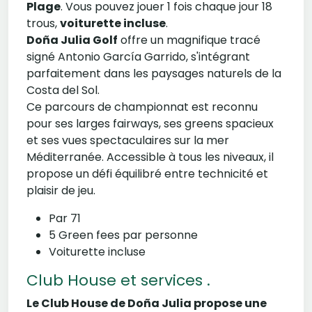
Plage
. Vous pouvez jouer 1 fois chaque jour 18
trous,
voiturette incluse
.
Doña Julia Golf
offre un magnifique tracé
signé Antonio García Garrido, s'intégrant
parfaitement dans les paysages naturels de la
Costa del Sol.
Ce parcours de championnat est reconnu
pour ses larges fairways, ses greens spacieux
et ses vues spectaculaires sur la mer
Méditerranée. Accessible à tous les niveaux, il
propose un défi équilibré entre technicité et
plaisir de jeu.
Par 71
5 Green fees par personne
Voiturette incluse
Club House et services .
Le Club House de Doña Julia propose une