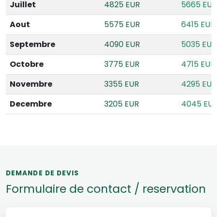
Juillet
4825 EUR
5665 EUR
Aout
5575 EUR
6415 EUR
Septembre
4090 EUR
5035 EUR
Octobre
3775 EUR
4715 EUR
Novembre
3355 EUR
4295 EUR
Decembre
3205 EUR
4045 EU
DEMANDE DE DEVIS
Formulaire de contact / reservation