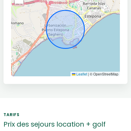
Leaflet
|
© OpenStreetMap
TARIFS
Prix des sejours location + golf