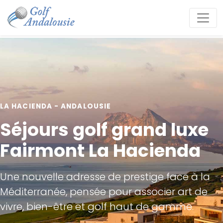
LA HACIENDA - ANDALOUSIE
Séjours golf grand luxe
Fairmont La Hacienda
Une nouvelle adresse de prestige face à la
Méditerranée, pensée pour associer art de
vivre, bien-être et golf haut de gamme.