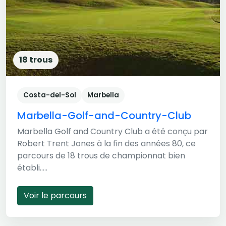
18 trous
Costa-del-Sol
Marbella
Marbella-Golf-and-Country-Club
Marbella Golf and Country Club a été conçu par
Robert Trent Jones à la fin des années 80, ce
parcours de 18 trous de championnat bien
établi.....
Voir le parcours