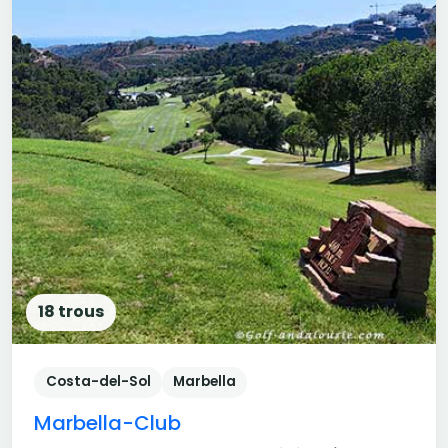
18 trous
Costa-del-Sol
Marbella
Marbella-Club