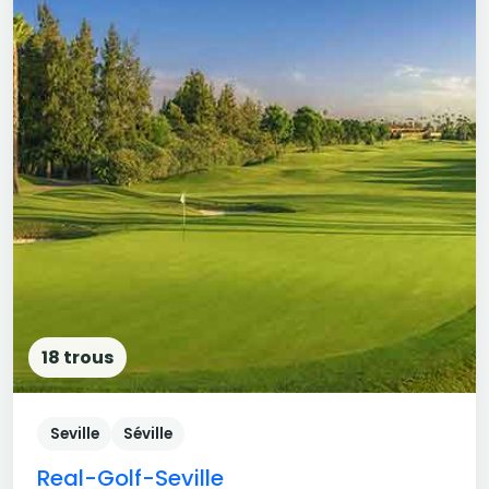
18 trous
Seville
Séville
Real-Golf-Seville