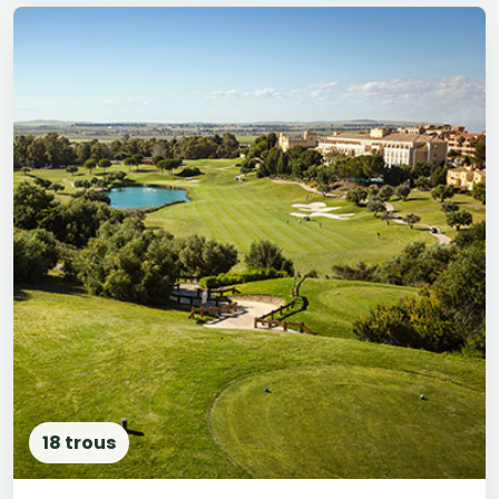
18 trous