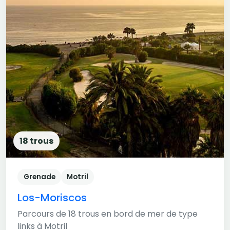
18 trous
Grenade
Motril
Los-Moriscos
Parcours de 18 trous en bord de mer de type
links à Motril