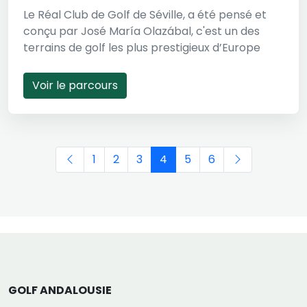
Le Réal Club de Golf de Séville, a été pensé et
conçu par José María Olazábal, c'est un des
terrains de golf les plus prestigieux d’Europe
Voir le parcours
1
2
3
4
5
6
GOLF ANDALOUSIE