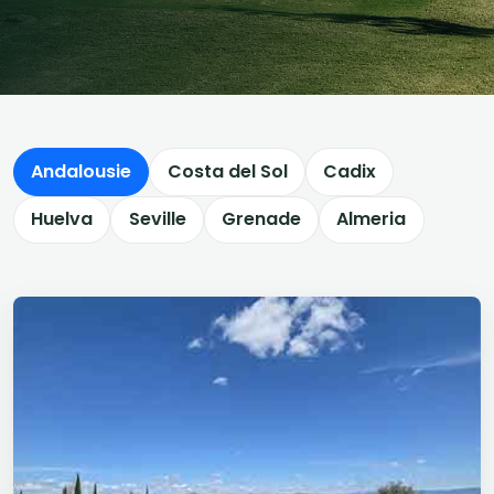
Andalousie
Costa del Sol
Cadix
Huelva
Seville
Grenade
Almeria