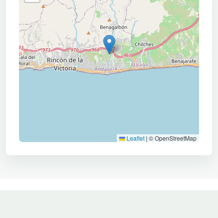
Leaflet
|
© OpenStreetMap