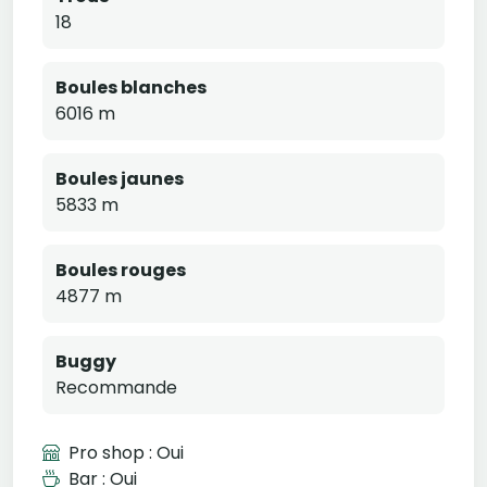
18
Boules blanches
6016 m
Boules jaunes
5833 m
Boules rouges
4877 m
Buggy
Recommande
Pro shop : Oui
Bar : Oui