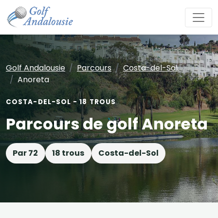
Golf Andalousie
Parcours
Costa-del-Sol
Anoreta
COSTA-DEL-SOL - 18 TROUS
Parcours de golf Anoreta
Par 72
18 trous
Costa-del-Sol