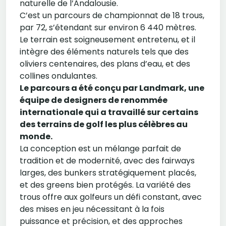
naturelle de l’Andalousie.
C’est un parcours de championnat de 18 trous,
par 72, s’étendant sur environ 6 440 mètres.
Le terrain est soigneusement entretenu, et il
intègre des éléments naturels tels que des
oliviers centenaires, des plans d’eau, et des
collines ondulantes.
Le parcours a été conçu par Landmark, une
équipe de designers de renommée
internationale qui a travaillé sur certains
des terrains de golf les plus célèbres au
monde.
La conception est un mélange parfait de
tradition et de modernité, avec des fairways
larges, des bunkers stratégiquement placés,
et des greens bien protégés. La variété des
trous offre aux golfeurs un défi constant, avec
des mises en jeu nécessitant à la fois
puissance et précision, et des approches