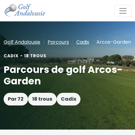
Golf Andalousie
Parcours
Cadix
Arcos-Garden
CADIX - 18 TROUS
Parcours de golf Arcos-
Garden
Par 72
18 trous
Cadix