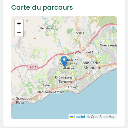
Carte du parcours
+
−
Leaflet
|
© OpenStreetMap