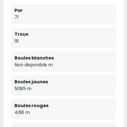
Par
71
Trous
18
Boules blanches
Non disponible m
Boules jaunes
5085 m
Boules rouges
4391 m