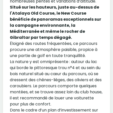
nombreuses pentes et variations d’altitude.
Situé sur les hauteurs, juste au-dessus de
l'Atalaya Old Course, le New Course
bénéficie de panoramas exceptionnels sur
la campagne environnante, la
Méditerranée et même le rocher de
Gibraltar par temps dégagé.
Éloigné des routes fréquentées, ce parcours
procure une atmosphère paisible, propice à
une partie de golf en toute tranquillité.
La nature y est omniprésente : autour du lac
qui borde le pittoresque trou n°4 et au sein du
bois naturel situé au cœur du parcours, où se
dressent des chênes-lièges, des oliviers et des
caroubiers. Le parcours comporte quelques
montées, et se trouve assez loin du club house,
il est recommandé de louer une voiturette
pour plus de confort.
Dans le cadre d’un plan d’investissement sur