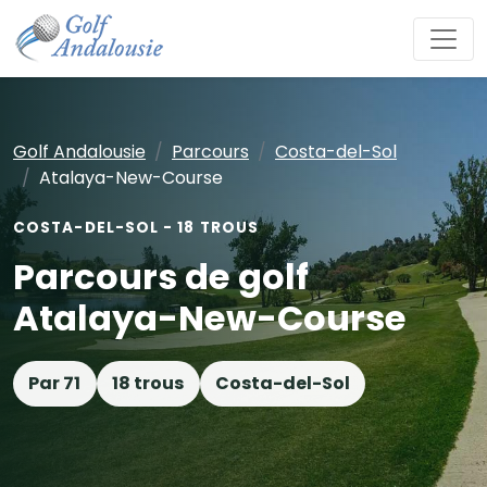
Golf Andalousie
Parcours
Costa-del-Sol
Atalaya-New-Course
COSTA-DEL-SOL - 18 TROUS
Parcours de golf
Atalaya-New-Course
Par 71
18 trous
Costa-del-Sol