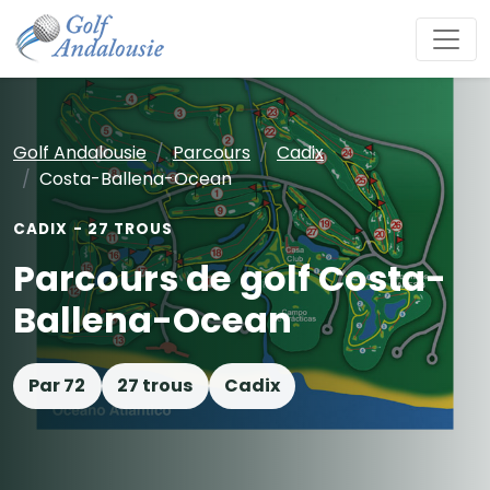
Golf Andalousie
Parcours
Cadix
Costa-Ballena-Ocean
CADIX - 27 TROUS
Parcours de golf Costa-
Ballena-Ocean
Par 72
27 trous
Cadix