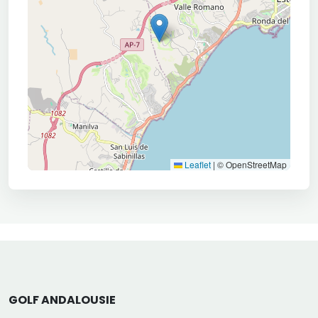
Leaflet
|
© OpenStreetMap
GOLF ANDALOUSIE