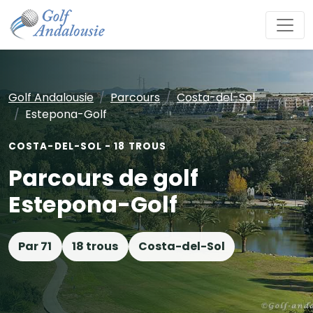
Golf Andalousie
Parcours
Costa-del-Sol
Estepona-Golf
COSTA-DEL-SOL - 18 TROUS
Parcours de golf
Estepona-Golf
Par 71
18 trous
Costa-del-Sol