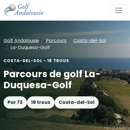
Golf Andalousie
Parcours
Costa-del-Sol
La-Duquesa-Golf
COSTA-DEL-SOL - 18 TROUS
Parcours de golf La-
Duquesa-Golf
Par 72
18 trous
Costa-del-Sol