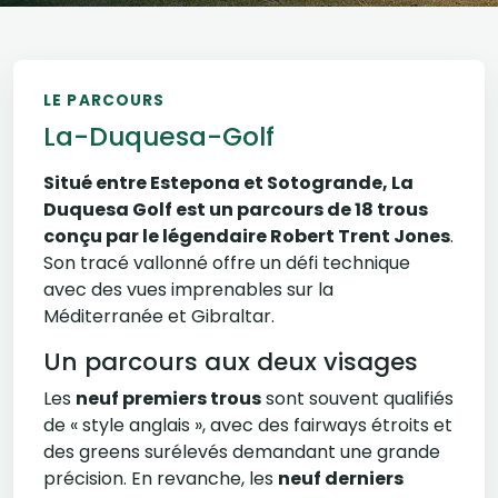
LE PARCOURS
La-Duquesa-Golf
Situé entre Estepona et Sotogrande, La
Duquesa Golf est un parcours de 18 trous
conçu par le légendaire
Robert Trent Jones
.
Son tracé vallonné offre un défi technique
avec des vues imprenables sur la
Méditerranée et Gibraltar.
Un parcours aux deux visages
Les
neuf premiers trous
sont souvent qualifiés
de « style anglais », avec des fairways étroits et
des greens surélevés demandant une grande
précision. En revanche, les
neuf derniers