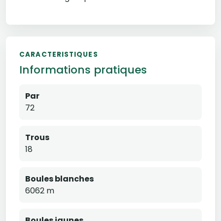
CARACTERISTIQUES
Informations pratiques
Par
72
Trous
18
Boules blanches
6062 m
Boules jaunes