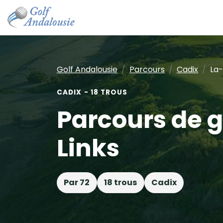
Golf Andalousie
Parcours
Cadix
La-
CADIX - 18 TROUS
Parcours de 
Links
Par 72
18 trous
Cadix