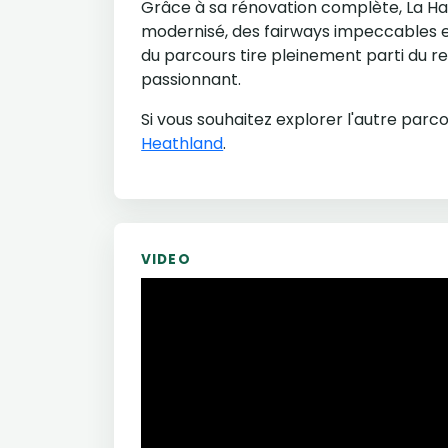
Grâce à sa rénovation complète, La Ha
modernisé, des fairways impeccables et
du parcours tire pleinement parti du rel
passionnant.
Si vous souhaitez explorer l'autre par
Heathland
.
VIDEO