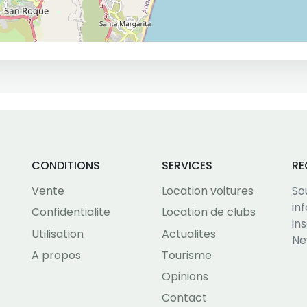
CONDITIONS
SERVICES
RE
Vente
Location voitures
So
in
Confidentialite
Location de clubs
in
Utilisation
Actualites
Ne
A propos
Tourisme
Opinions
Contact