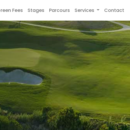
reen Fees
Stages
Parcours
Services
Contact