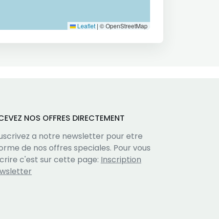
Leaflet
|
© OpenStreetMap
CEVEZ NOS OFFRES DIRECTEMENT
uscrivez a notre newsletter pour etre
forme de nos offres speciales. Pour vous
scrire c'est sur cette page:
Inscription
wsletter