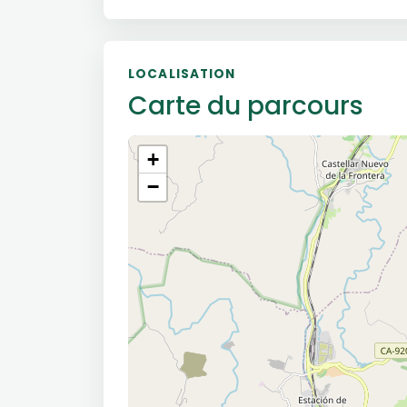
LOCALISATION
Carte du parcours
+
−