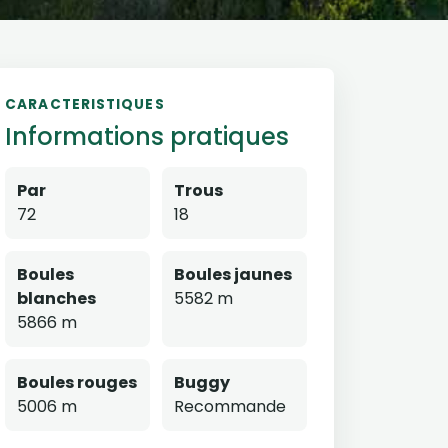
CARACTERISTIQUES
Informations pratiques
Par
Trous
72
18
Boules
Boules jaunes
blanches
5582 m
5866 m
Boules rouges
Buggy
5006 m
Recommande