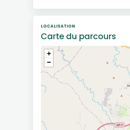
LOCALISATION
Carte du parcours
+
−