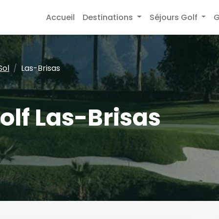
Accueil
Destinations
Séjours Golf
G
Sol
Las-Brisas
olf Las-Brisas