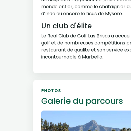
monde entier, comme le châtaignier du C
d’Inde ou encore le ficus de Mysore.
Un club d'élite
Le Real Club de Golf Las Brisas a accue
golf et de nombreuses compétitions pre
restaurant de qualité et son service exc
incontournable à Marbella.
PHOTOS
Galerie du parcours