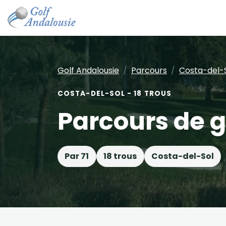
Golf Andalousie
Parcours
Costa-del-
COSTA-DEL-SOL - 18 TROUS
Parcours de g
Par 71
18 trous
Costa-del-Sol