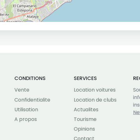
CONDITIONS
SERVICES
RE
Vente
Location voitures
So
in
Confidentialite
Location de clubs
in
Utilisation
Actualites
Ne
A propos
Tourisme
Opinions
Contact