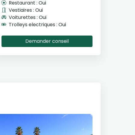
Restaurant : Oui
Vestiaires : Oui
Voiturettes : Oui
Trolleys electriques : Oui
Demander conseil