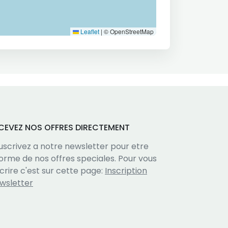
Leaflet
|
© OpenStreetMap
CEVEZ NOS OFFRES DIRECTEMENT
uscrivez a notre newsletter pour etre
forme de nos offres speciales. Pour vous
scrire c'est sur cette page:
Inscription
wsletter