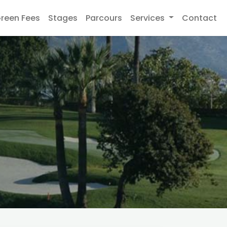
reen Fees
Stages
Parcours
Services
Contact