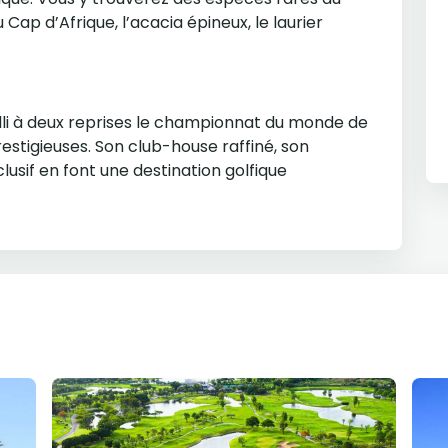
ap d’Afrique, l’acacia épineux, le laurier
illi à deux reprises le championnat du monde de
stigieuses. Son club-house raffiné, son
lusif en font une destination golfique