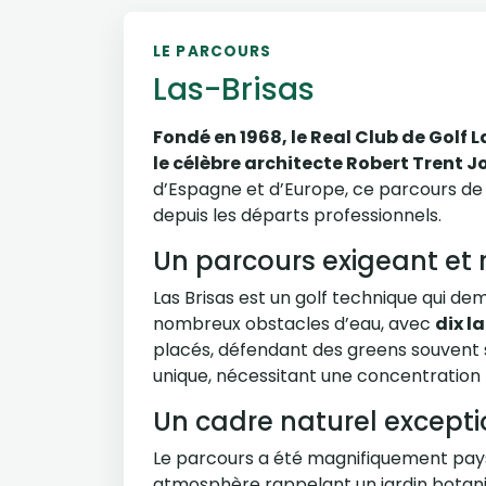
LE PARCOURS
Las-Brisas
Fondé en 1968, le Real Club de Golf 
le célèbre architecte Robert Trent J
d’Espagne et d’Europe, ce parcours de 
depuis les départs professionnels.
Un parcours exigeant et r
Las Brisas est un golf technique qui dem
nombreux obstacles d’eau, avec
dix la
placés, défendant des greens souvent 
unique, nécessitant une concentration 
Un cadre naturel except
Le parcours a été magnifiquement pa
atmosphère rappelant un jardin botani