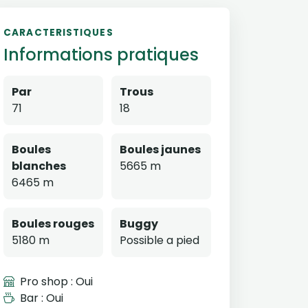
CARACTERISTIQUES
Informations pratiques
Par
Trous
71
18
Boules
Boules jaunes
blanches
5665 m
6465 m
Boules rouges
Buggy
5180 m
Possible a pied
Pro shop : Oui
Bar : Oui