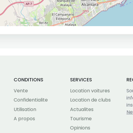
CONDITIONS
SERVICES
RE
Vente
Location voitures
So
in
Confidentialite
Location de clubs
in
Utilisation
Actualites
Ne
A propos
Tourisme
Opinions