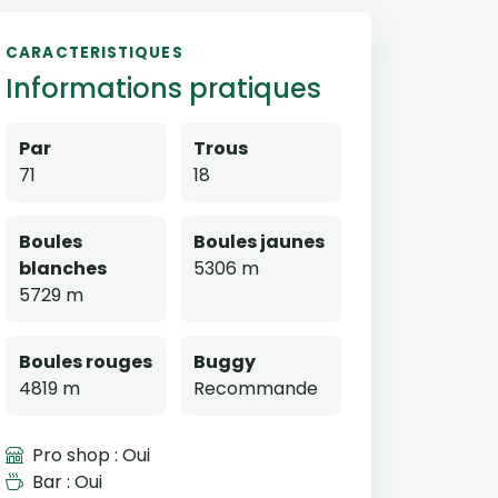
CARACTERISTIQUES
Informations pratiques
Par
Trous
71
18
Boules
Boules jaunes
blanches
5306 m
5729 m
Boules rouges
Buggy
4819 m
Recommande
Pro shop : Oui
Bar : Oui