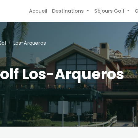
Accueil
Destinations
Séjours Golf
G
Sol
Los-Arqueros
olf Los-Arqueros