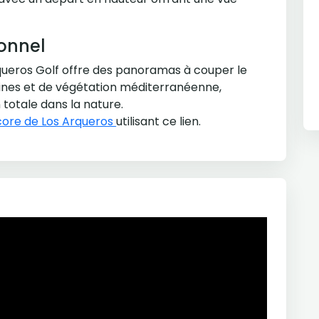
ionnel
ueros Golf offre des panoramas à couper le
llines et de végétation méditerranéenne,
 totale dans la nature.
core de Los Arqueros
utilisant ce lien.