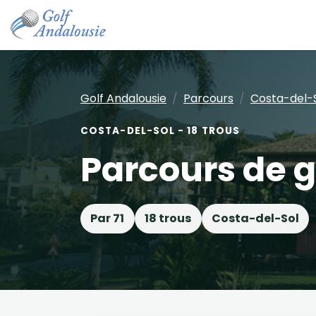
Golf Andalousie
Parcours
Costa-del-
COSTA-DEL-SOL - 18 TROUS
Parcours de g
Par 71
18 trous
Costa-del-Sol