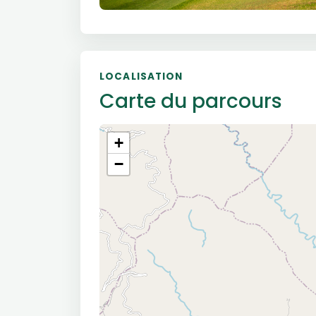
LOCALISATION
Carte du parcours
+
−