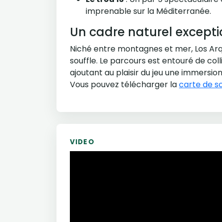
imprenable sur la Méditerranée.
Un cadre naturel except
Niché entre montagnes et mer, Los Arq
souffle. Le parcours est entouré de co
ajoutant au plaisir du jeu une immersion
Vous pouvez télécharger la
carte de s
VIDEO