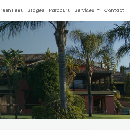
reen Fees
Stages
Parcours
Services
Contact