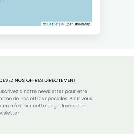
Leaflet
|
© OpenStreetMap
CEVEZ NOS OFFRES DIRECTEMENT
uscrivez a notre newsletter pour etre
forme de nos offres speciales. Pour vous
scrire c'est sur cette page:
Inscription
wsletter