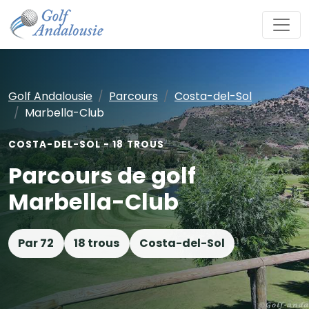
Golf Andalousie
Parcours
Costa-del-Sol
Marbella-Club
COSTA-DEL-SOL - 18 TROUS
Parcours de golf
Marbella-Club
Par 72
18 trous
Costa-del-Sol