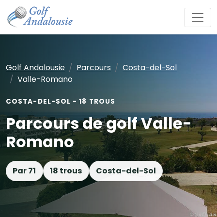
Golf Andalousie
Parcours
Costa-del-Sol
Valle-Romano
COSTA-DEL-SOL - 18 TROUS
Parcours de golf Valle-
Romano
Par 71
18 trous
Costa-del-Sol