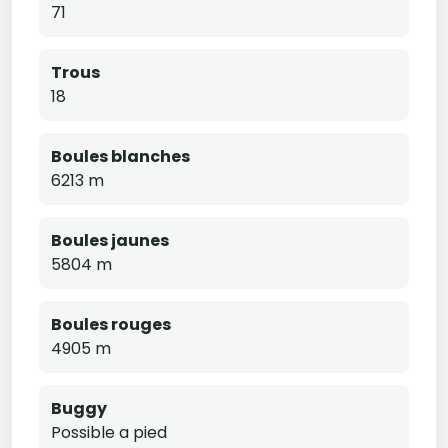
71
Trous
18
Boules blanches
6213 m
Boules jaunes
5804 m
Boules rouges
4905 m
Buggy
Possible a pied