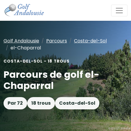
Golf Andalousie
Parcours
Costa-del-Sol
el-Chaparral
COSTA-DEL-SOL - 18 TROUS
Parcours de golf el-
Chaparral
Par 72
18 trous
Costa-del-Sol