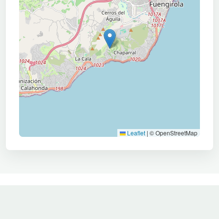
Leaflet
|
© OpenStreetMap