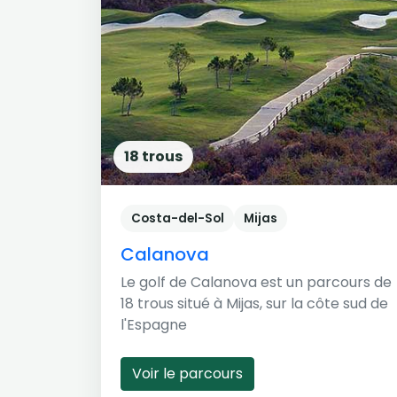
18 trous
Costa-del-Sol
Mijas
Calanova
Le golf de Calanova est un parcours de
18 trous situé à Mijas, sur la côte sud de
l'Espagne
Voir le parcours