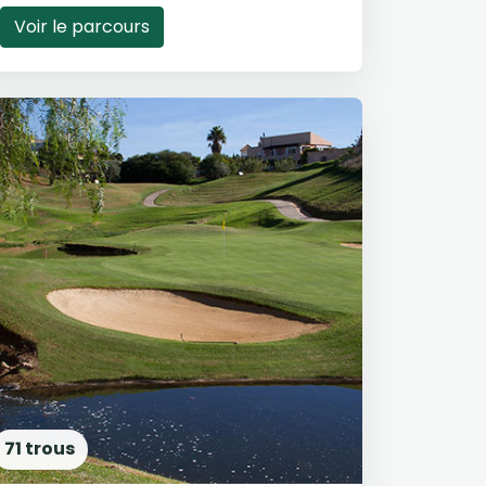
Voir le parcours
71 trous