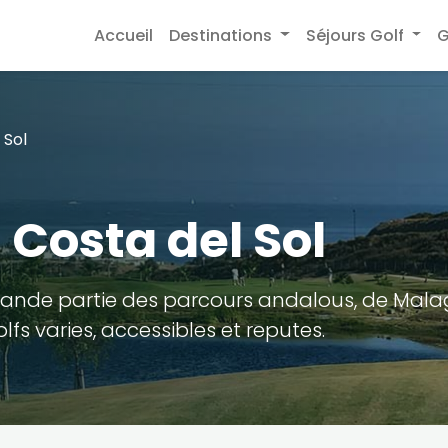
Accueil
Destinations
Séjours Golf
G
 Sol
a Costa del Sol
rande partie des parcours andalous, de Mal
fs varies, accessibles et reputes.