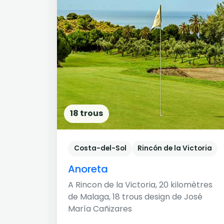
18 trous
Costa-del-Sol
Rincón de la Victoria
Anoreta
A Rincon de la Victoria, 20 kilomètres
de Malaga, 18 trous design de José
María Cañizares