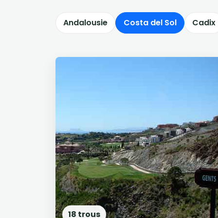
Andalousie
Costa del Sol
Cadix
18 trous