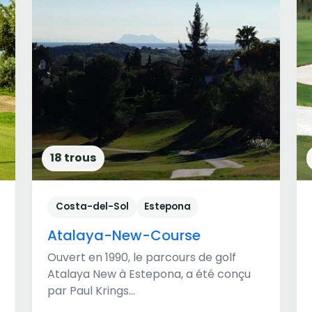
18 trous
Costa-del-Sol
Estepona
Atalaya-New-Course
Ouvert en 1990, le parcours de golf
Atalaya New à Estepona, a été conçu
par Paul Krings...