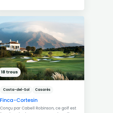
18 trous
Costa-del-Sol
Casarès
Finca-Cortesin
Conçu par Cabell Robinson, ce golf est