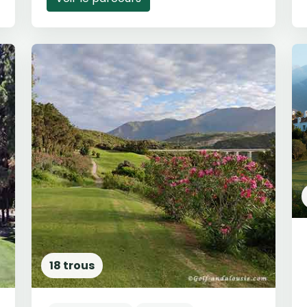
18 trous