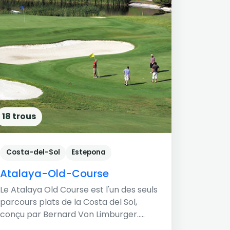
18 trous
Costa-del-Sol
Estepona
Atalaya-Old-Course
Le Atalaya Old Course est l'un des seuls
parcours plats de la Costa del Sol,
conçu par Bernard Von Limburger.....