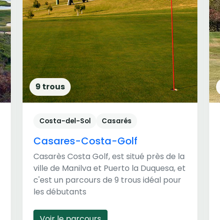
9 trous
Costa-del-Sol
Casarés
Casares-Costa-Golf
Casarès Costa Golf, est situé près de la
ville de Manilva et Puerto la Duquesa, et
c'est un parcours de 9 trous idéal pour
les débutants
Voir le parcours