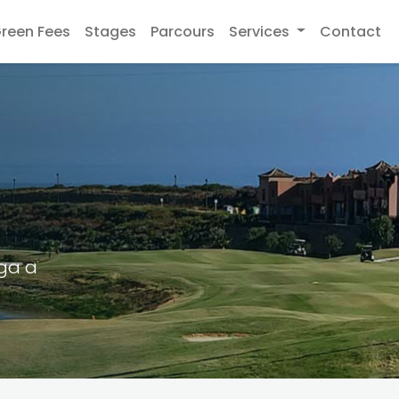
reen Fees
Stages
Parcours
Services
Contact
aga a