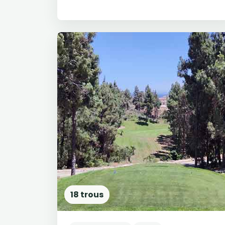
18 trous