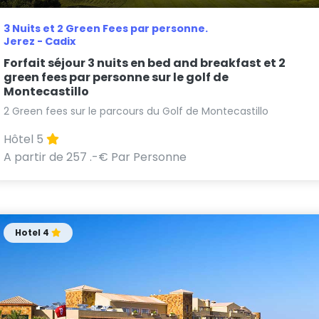
3 Nuits et 2 Green Fees par personne.
Jerez - Cadix
Forfait séjour 3 nuits en bed and breakfast et 2
green fees par personne sur le golf de
Montecastillo
2 Green fees sur le parcours du Golf de Montecastillo
Hôtel 5
A partir de 257 .-€ Par Personne
Hotel 4