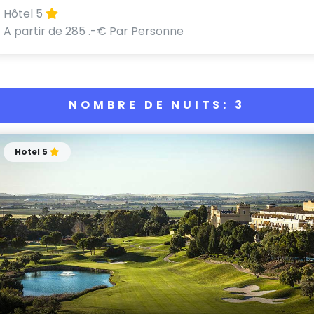
Hôtel 5
A partir de 285 .-€ Par Personne
NOMBRE DE NUITS: 3
Hotel 5