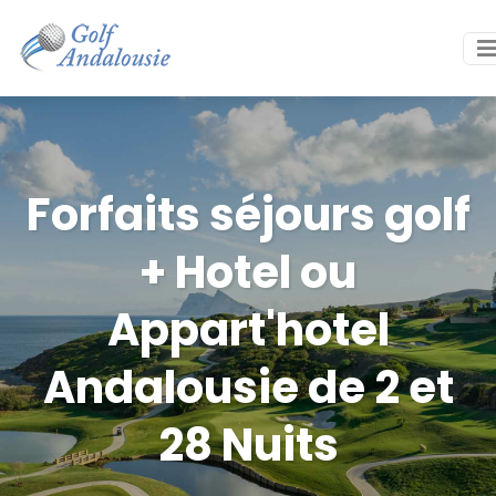
Forfaits séjours golf
+ Hotel ou
Appart'hotel
Andalousie de 2 et
28 Nuits