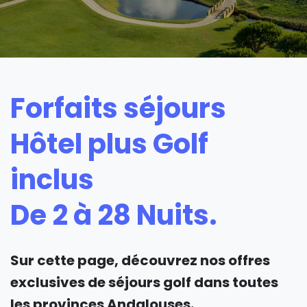
Forfaits séjours
Hôtel plus Golf
inclus
De 2 à 28 Nuits.
Sur cette page, découvrez nos offres
exclusives de séjours golf dans toutes
les provinces Andalouses.