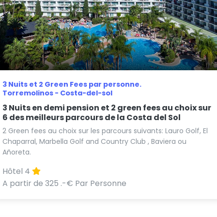
3 Nuits et 2 Green Fees par personne.
Torremolinos - Costa-del-sol
3 Nuits en demi pension et 2 green fees au choix sur
6 des meilleurs parcours de la Costa del Sol
2 Green fees au choix sur les parcours suivants: Lauro Golf, El
Chaparral, Marbella Golf and Country Club , Baviera ou
Añoreta.
Hôtel 4
A partir de 325 .-€ Par Personne