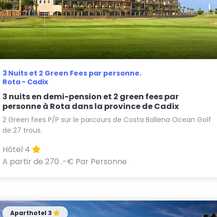
3 Nuits et 2 Green Fees par personne.
Rota - Cadix
3 nuits en demi-pension et 2 green fees par
personne à Rota dans la province de Cadix
2 Green fees P/P sur le parcours de Costa Ballena Ocean Golf
de 27 trous.
Hôtel 4
A partir de 270 .-€ Par Personne
Aparthotel 3