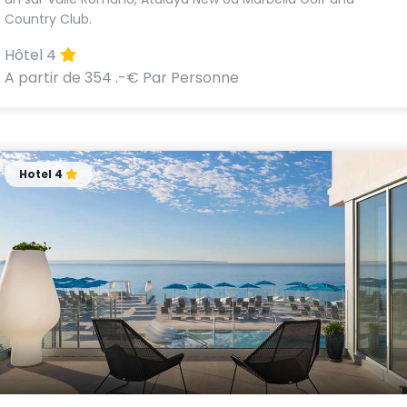
Country Club.
Hôtel 4
A partir de 354 .-€ Par Personne
Hotel 4