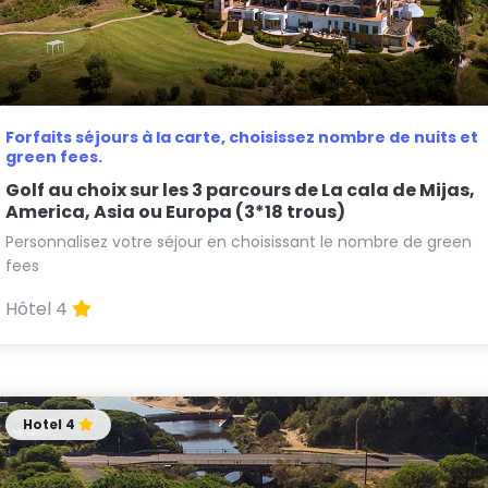
Forfaits séjours à la carte, choisissez nombre de nuits et
green fees.
Golf au choix sur les 3 parcours de La cala de Mijas,
America, Asia ou Europa (3*18 trous)
Personnalisez votre séjour en choisissant le nombre de green
fees
Hôtel 4
Hotel 4