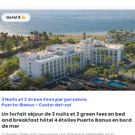
Hotel 5
3 Nuits et 2 Green Fees par personne.
Puerto-Banus - Costa-del-sol
Un forfait séjour de 3 nuits et 3 green fees en bed
and breakfast hôtel 4 étoiles Puerto Banus en bord
de mer
2 Green fees par personne Los Naranjos Marbella et El