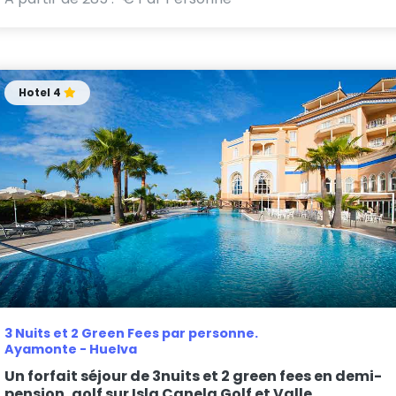
Hotel 4
3 Nuits et 2 Green Fees par personne.
Ayamonte - Huelva
Un forfait séjour de 3nuits et 2 green fees en demi-
pension, golf sur Isla Canela Golf et Valle