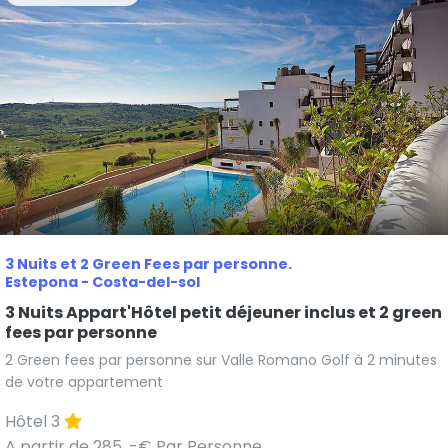
3 Nuits et 2 Green Fees par personne.
Estepona - Costa-del-sol
3 Nuits Appart'Hôtel petit déjeuner inclus et 2 green
fees par personne
2 Green fees par personne sur Valle Romano Golf à 2 minutes
de votre appartement
Hôtel 3
A partir de 285 .-€ Par Personne