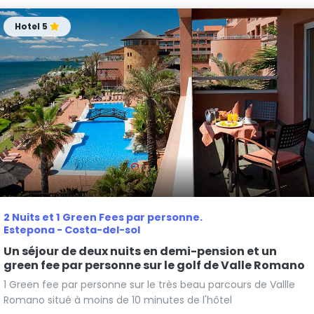
Hotel 5
2 Nuits et 1 Green Fees par personne.
Estepona - Costa-del-sol
Un séjour de deux nuits en demi-pension et un
green fee par personne sur le golf de Valle Romano
1 Green fee par personne sur le très beau parcours de Vallle
Romano situé à moins de 10 minutes de l'hôtel