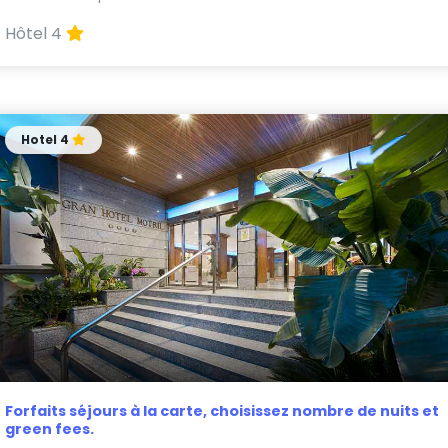
Hôtel 4
Hotel 4
Forfaits séjours à la carte, choisissez nombre de nuits et
green fees.