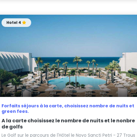
Hotel 4
Forfaits séjours à la carte, choisissez nombre de nuits et
green fees.
A la carte choisissez le nombre de nuits et le nonbre
de golfs
Le Golf sur le parcours de l'Hôtel le Novo Sancti Petri - 27 Trous