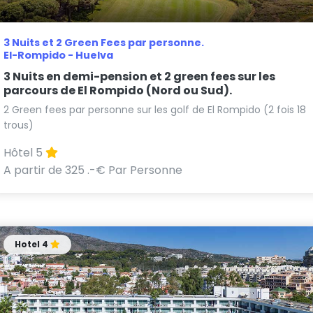
3 Nuits et 2 Green Fees par personne.
El-Rompido - Huelva
3 Nuits en demi-pension et 2 green fees sur les
parcours de El Rompido (Nord ou Sud).
2 Green fees par personne sur les golf de El Rompido (2 fois 18
trous)
Hôtel 5
A partir de 325 .-€ Par Personne
Hotel 4