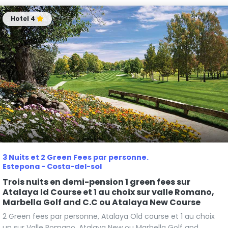
Hotel 4
3 Nuits et 2 Green Fees par personne.
Estepona - Costa-del-sol
Trois nuits en demi-pension 1 green fees sur
Atalaya ld Course et 1 au choix sur valle Romano,
Marbella Golf and C.C ou Atalaya New Course
2 Green fees par personne, Atalaya Old course et 1 au choix
un sur Valle Romano, Atalaya New ou Marbella Golf and