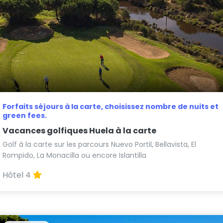
Forfaits séjours à la carte, choisissez nombre de nuits et
green fees.
Vacances golfiques Huela à la carte
Golf à la carte sur les parcours Nuevo Portil, Bellavista, El
Rompido, La Monacilla ou encore Islantilla
Hôtel 4