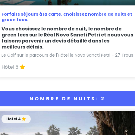
Forfaits séjours à la carte, choisissez nombre de nuits et
green fees.
Vous chosissez le nombre de nuit, le nombre de
green fees sur le Réal Novo Sancti Petri et nous vous
faisons parvenir un devis détaillé dans les
meilleurs délais.
Le Golf sur le parcours de l'Hôtel le Novo Sancti Petri - 27 Trous
Hôtel 5
NOMBRE DE NUITS: 2
Hotel 4