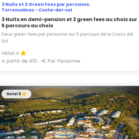
3 Nuits et 2 Green Fees par personne.
Torremolinos - Costa-del-sol
3 Nuits en demi-pension et 2 green fees au choix sur
5 parcours au choix
Deux green fees par personne sur 5 parcours de la Costa del
Sol
Hôtel 4
A partir de 410 .-€ Par Personne
Hotel 5