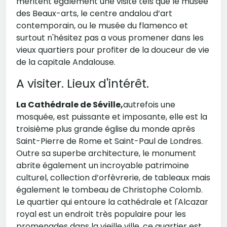
méritent également une visite tels que le musée
des Beaux-arts, le centre andalou d’art
contemporain, ou le musée du flamenco et
surtout n'hésitez pas a vous promener dans les
vieux quartiers pour profiter de la douceur de vie
de la capitale Andalouse.
A visiter. Lieux d'intérêt.
La Cathédrale de Séville,
autrefois une
mosquée, est puissante et imposante, elle est la
troisième plus grande église du monde après
Saint-Pierre de Rome et Saint-Paul de Londres.
Outre sa superbe architecture, le monument
abrite également un incroyable patrimoine
culturel, collection d’orfèvrerie, de tableaux mais
également le tombeau de Christophe Colomb.
Le quartier qui entoure la cathédrale et l'Alcazar
royal est un endroit très populaire pour les
promenades dans la vieille ville, ce quartier est