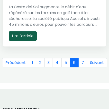
La Costa del Sol augmente le débit d'eau
régénéré sur les terrains de golf face à la
sécheresse. La société publique Acosol a investi
45 millions d'euros pour pouvoir les parcours ...
Lire l'article
Précédent
1
2
3
4
5
6
7
Suivant