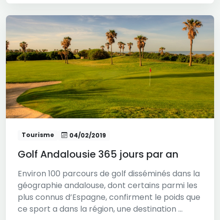
Tourisme
04/02/2019
Golf Andalousie 365 jours par an
Environ 100 parcours de golf disséminés dans la
géographie andalouse, dont certains parmi les
plus connus d’Espagne, confirment le poids que
ce sport a dans la région, une destination ...