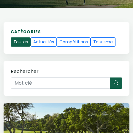
CATÉGORIES
Toutes
Actualités
Compétitions
Tourisme
Rechercher