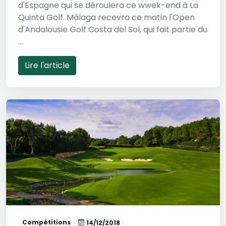
d'Espagne qui se déroulera ce wwek-end à La
Quinta Golf. Málaga recevra ce matin l'Open
d'Andalousie Golf Costa del Sol, qui fait partie du
...
Lire l'article
Compétitions
14/12/2018