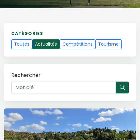
CATÉGORIES
Toutes
Actualités
Compétitions
Tourisme
Rechercher