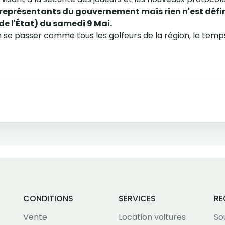
 représentants du gouvernement mais rien n'est défini
 de l'État) du samedi 9 Mai.
 se passer comme tous les golfeurs de la région, le tem
CONDITIONS
SERVICES
RE
Vente
Location voitures
So