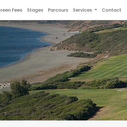
reen Fees
Stages
Parcours
Services
Contact
golf