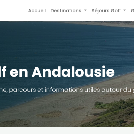
Accueil
Destinations
Séjours Golf
G
lf en Andalousie
e, parcours et informations utiles autour du 