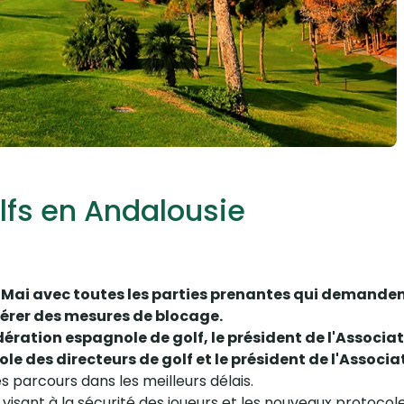
lfs en Andalousie
7 Mai avec toutes les parties prenantes qui demand
libérer des mesures de blocage.
dération espagnole de golf, le président de l'Associa
ole des directeurs de golf et le président de l'Assoc
 parcours dans les meilleurs délais.
isant à la sécurité des joueurs et les nouveaux protocole