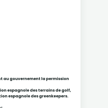
ent au gouvernement la permission
tion espagnole des terrains de golf,
iation espagnole des greenkeepers.
s.