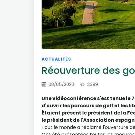
ACTUALITÉS
Réouverture des go
08/05/2020
3399
Une vidéoconférence s'est tenue le 
d'ouvrir les parcours de golf et les 
Étaient présent le président de la Fé
le président de l'Association espagn
Tout le monde a réclamé l'ouverture des
Ont été présentées toutes les mesures v