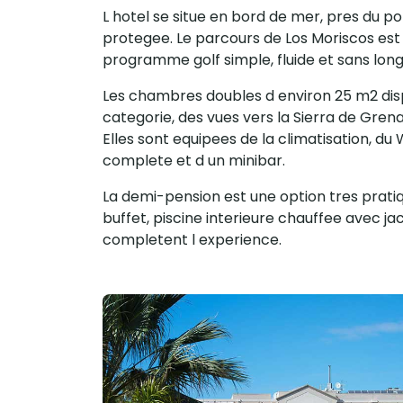
L hotel se situe en bord de mer, pres du po
protegee. Le parcours de Los Moriscos est 
programme golf simple, fluide et sans long
Les chambres doubles d environ 25 m2 disp
categorie, des vues vers la Sierra de Gren
Elles sont equipees de la climatisation, du Wi
complete et d un minibar.
La demi-pension est une option tres pratiqu
buffet, piscine interieure chauffee avec jac
completent l experience.