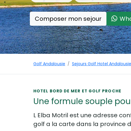
Composer mon sejour
Wh
Golf Andalousie
Sejours Golf Hotel Andalousi
HOTEL BORD DE MER ET GOLF PROCHE
Une formule souple pour
L Elba Motril est une adresse conf
golf a la carte dans la province