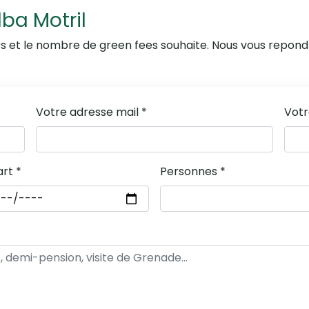
ba Motril
rs et le nombre de green fees souhaite. Nous vous repon
Votre adresse mail *
Votr
rt *
Personnes *