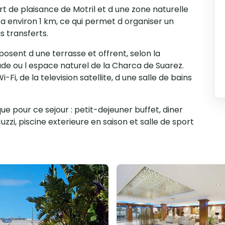
rt de plaisance de Motril et d une zone naturelle
a environ 1 km, ce qui permet d organiser un
s transferts.
osent d une terrasse et offrent, selon la
ade ou l espace naturel de la Charca de Suarez.
-Fi, de la television satellite, d une salle de bains
e pour ce sejour : petit-dejeuner buffet, diner
uzzi, piscine exterieure en saison et salle de sport