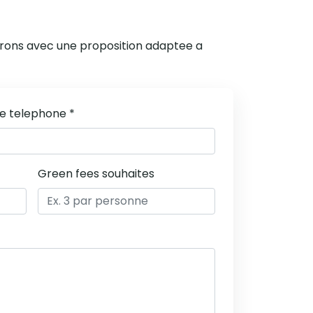
drons avec une proposition adaptee a
e telephone *
Green fees souhaites