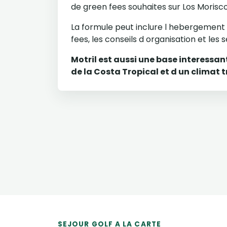
de green fees souhaites sur Los Morisco
La formule peut inclure l hebergement
fees, les conseils d organisation et le
Motril est aussi une base interessan
de la Costa Tropical et d un climat t
SEJOUR GOLF A LA CARTE