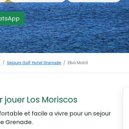
atsApp
e
Sejours Golf Hotel Grenade
Elba Motril
 jouer Los Moriscos
ortable et facile a vivre pour un sejour
 de Grenade.