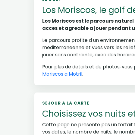
Los Moriscos, le golf d
Los Moriscos est le parcours naturel d
acces et agreable a jouer pendant un
Le parcours profite d un environnemen
mediterraneenne et vues vers les rel
jouer sans contrainte, avec des horair
Pour plus de details et de photos, vou
Moriscos a Motril
.
SEJOUR A LA CARTE
Choisissez vos nuits e
Cette page ne presente pas un forfait f
vos dates, le nombre de nuits, le nom