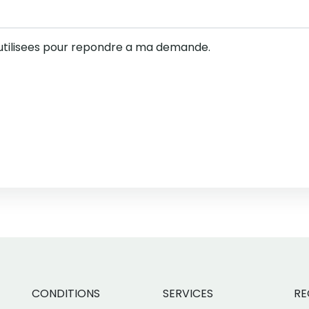
utilisees pour repondre a ma demande.
CONDITIONS
SERVICES
RE