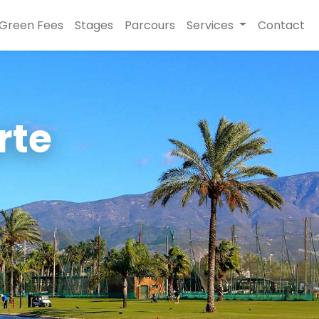
Green Fees
Stages
Parcours
Services
Contact
rte