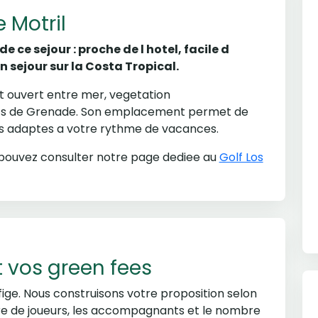
e Motril
e ce sejour : proche de l hotel, facile d
 sejour sur la Costa Tropical.
t ouvert entre mer, vegetation
iefs de Grenade. Son emplacement permet de
es adaptes a votre rythme de vacances.
s pouvez consulter notre page dediee au
Golf Los
t vos green fees
ige. Nous construisons votre proposition selon
bre de joueurs, les accompagnants et le nombre