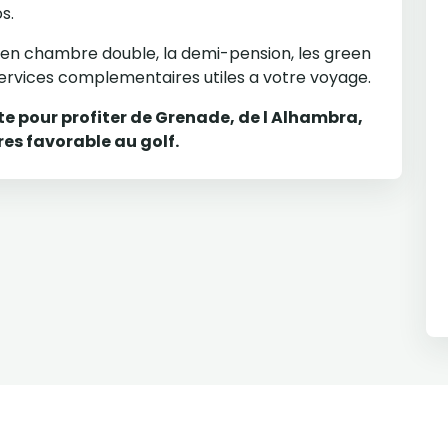
s.
 en chambre double, la demi-pension, les green
s services complementaires utiles a votre voyage.
te pour profiter de Grenade, de l Alhambra,
res favorable au golf.