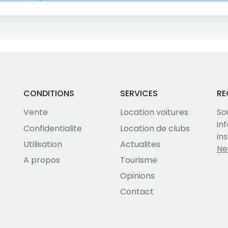
CONDITIONS
SERVICES
RE
Vente
Location voitures
So
in
Confidentialite
Location de clubs
in
Utilisation
Actualites
Ne
A propos
Tourisme
Opinions
Contact