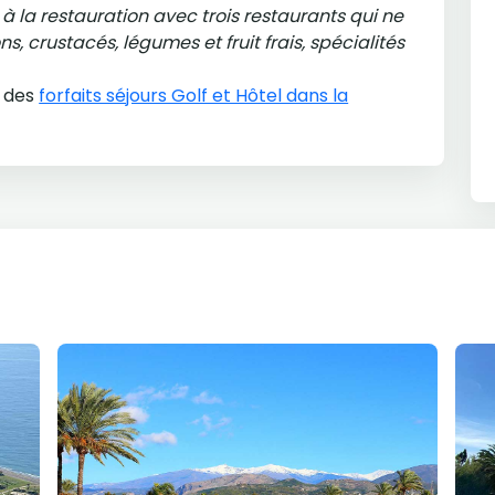
 à la restauration avec trois restaurants qui ne
s, crustacés, légumes et fruit frais, spécialités
s des
forfaits séjours Golf et Hôtel dans la