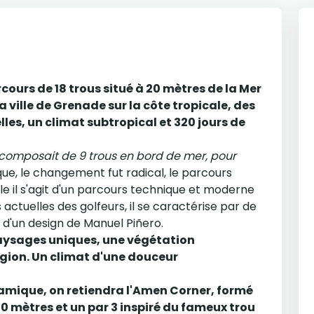
rcours de 18 trous situé à 20 mètres de la Mer
 ville de Grenade sur la côte tropicale, des
les, un climat subtropical et 320 jours de
e composait de 9 trous en bord de mer, pour
ue, le changement fut radical, le parcours
le il s'agit d'un parcours technique et moderne
actuelles des golfeurs, il se caractérise par de
t d'un design de Manuel Piñero.
aysages uniques, une végétation
égion. Un climat d'une douceur
ynamique, on retiendra l'Amen Corner, formé
 500 mètres et un par 3 inspiré du fameux trou