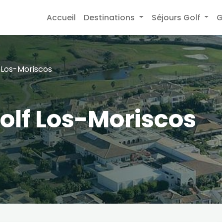
Accueil
Destinations
Séjours Golf
G
Los-Moriscos
olf Los-Moriscos