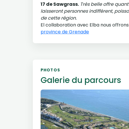
17 de Sawgrass.
Très belle offre quant
laisseront personnes indifférent, poisson
de cette région.
El collaboration avec Elba nous offron
province de Grenade
PHOTOS
Galerie du parcours