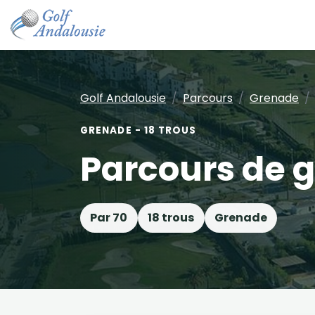
Golf Andalousie
Parcours
Grenade
GRENADE - 18 TROUS
Parcours de g
Par 70
18 trous
Grenade