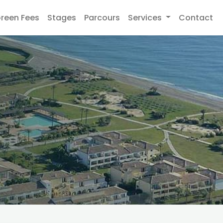
reen Fees
Stages
Parcours
Services
Contact