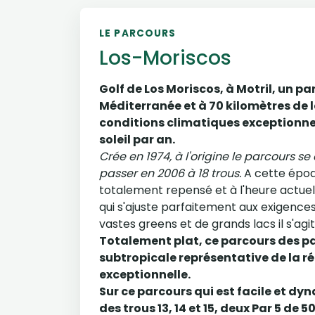
LE PARCOURS
Los-Moriscos
Golf de Los Moriscos, à Motril, un pa
Méditerranée et à 70 kilomètres de la
conditions climatiques exceptionnel
soleil par an.
Crée en 1974, à l'origine le parcours s
passer en 2006 à 18 trous.
A cette époq
totalement repensé et à l'heure actuel
qui s'ajuste parfaitement aux exigences 
vastes greens et de grands lacs il s'agi
Totalement plat, ce parcours des p
subtropicale représentative de la r
exceptionnelle.
Sur ce parcours qui est facile et d
des trous 13, 14 et 15, deux Par 5 de