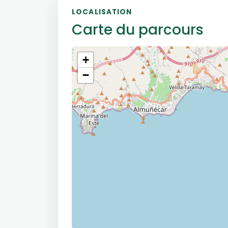
LOCALISATION
Carte du parcours
+
−