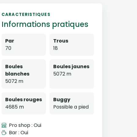
CARACTERISTIQUES
Informations pratiques
Par
Trous
70
18
Boules
Boules jaunes
blanches
5072 m
5072 m
Boules rouges
Buggy
4685 m
Possible a pied
Pro shop : Oui
Bar : Oui