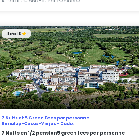
A partir de 660.-€ Par Personne
Hotel 5
7 Nuits et 5 Green Fees par personne.
Benalup-Casas-Viejas - Cadix
7 Nuits en 1/2 pension5 green fees par personne