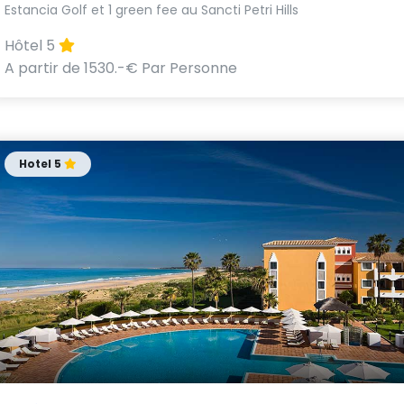
Estancia Golf et 1 green fee au Sancti Petri Hills
Hôtel 5
A partir de 1530.-€ Par Personne
Hotel 5