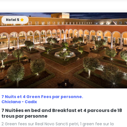
Hotel 5
7 Nuits et 4 Green Fees par personne.
Chiclana - Cadix
7 Nuitées en bed and Breakfast et 4 parcours de 18
trous par personne
2 Green fees sur Real Novo Sancti petri, 1 green fee sur la