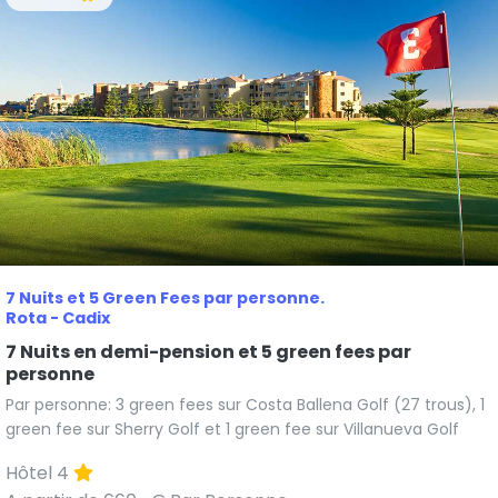
7 Nuits et 5 Green Fees par personne.
Rota - Cadix
7 Nuits en demi-pension et 5 green fees par
personne
Par personne: 3 green fees sur Costa Ballena Golf (27 trous), 1
green fee sur Sherry Golf et 1 green fee sur Villanueva Golf
Hôtel 4