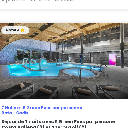
Hotel 4
7 Nuits et 5 Green Fees par personne.
Rota - Cadix
Séjour de 7 nuits avec 5 Green Fees par persone
Costa Ballena (3) et Sherry Golf (2)