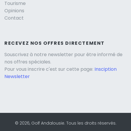
Tourisme
Opinions
Contact
RECEVEZ NOS OFFRES DIRECTEMENT
Souscrivez à notre newsletter pour être informé de
nos offres spéciales.
Pour vous inscrire c'est sur cette page:
Insciption
Newsletter
© 2026, Golf Andalousie. Tous les droits réservés.