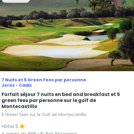
7 Nuits et 5 Green Fees par personne.
Jerez - Cadix
Forfait séjour 7 nuits en bed and breakfast et 5
green fees par personne sur le golf de
Montecastillo
5 Green fees sur le Golf de Montecastillo
Hôtel 5
A partir de 595.-€ Par Personne