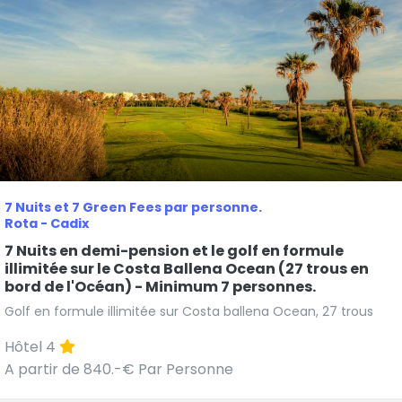
7 Nuits et 7 Green Fees par personne.
Rota - Cadix
7 Nuits en demi-pension et le golf en formule
illimitée sur le Costa Ballena Ocean (27 trous en
bord de l'Océan) - Minimum 7 personnes.
Golf en formule illimitée sur Costa ballena Ocean, 27 trous
Hôtel 4
A partir de 840.-€ Par Personne