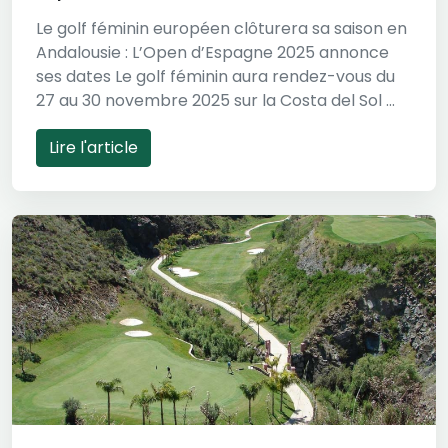
Le golf féminin européen clôturera sa saison en
Andalousie : L’Open d’Espagne 2025 annonce
ses dates Le golf féminin aura rendez-vous du
27 au 30 novembre 2025 sur la Costa del Sol ...
Lire l'article