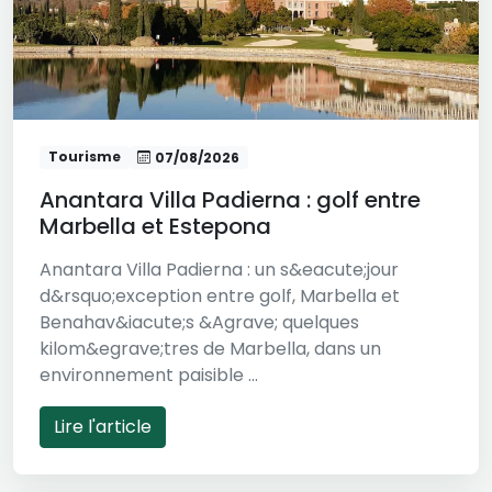
Tourisme
07/08/2026
Anantara Villa Padierna : golf entre
Marbella et Estepona
Anantara Villa Padierna : un s&eacute;jour
d&rsquo;exception entre golf, Marbella et
Benahav&iacute;s &Agrave; quelques
kilom&egrave;tres de Marbella, dans un
environnement paisible ...
Lire l'article